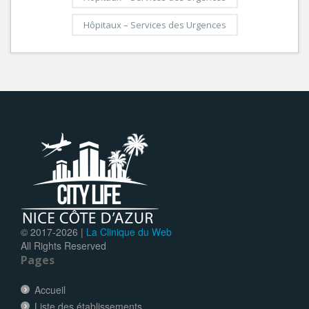
Hôpitaux – Services des Urgences
© 2017-
2026 |
La Clinique du Web
All Rights Reserved
Pages
Accueil
Liste des établissements