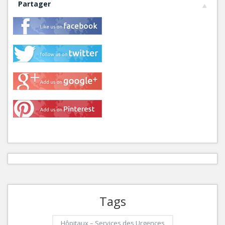
Partager
Tags
Hôpitaux – Services des Urgences