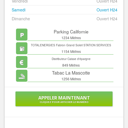
Vendredi
Ouvert H24
Samedi
Ouvert H24
Dimanche
Ouvert H24
Parking Californie
1234 Mètres
TOTALENERGIES Fabron Grand Soleil STATION SERVICES
1154 Mètres
Distributeur Caisse d'épargne
849 Mètres
Tabac La Mascotte
1256 Mètres
APPELER MAINTENANT
CLIQUEZ POUR AFFICHER LE NUMÉRO