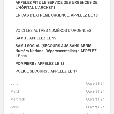
APPELEZ
VITE LE SERVICE DES URGENCES DE
L'HÔPITAL L'ARCHET !
EN CAS D'EXTRÊME URGENCE, APPELEZ LE 15
VOICI LES AUTRES NUMÉROS D'URGENCES
SAMU : APPELEZ LE 15
SAMU SOCIAL (SECOURS AUS SANS-ABRIS -
Numéro National Départementalisé) :
APPELEZ
LE
115
POMPIERS :
APPELEZ LE 18
POLICE SECOURS :
APPELEZ LE 17
Lundi
Ouvert H24
Mardi
Ouvert H24
Mercredi
Ouvert H24
Jeudi
Ouvert H24