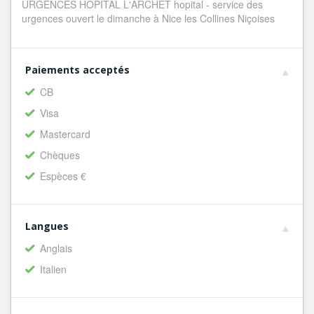
URGENCES HÔPITAL L'ARCHET hopital - service des
urgences ouvert le dimanche à Nice les Collines Niçoises
Paiements acceptés
CB
Visa
Mastercard
Chèques
Espèces €
Langues
Anglais
Italien