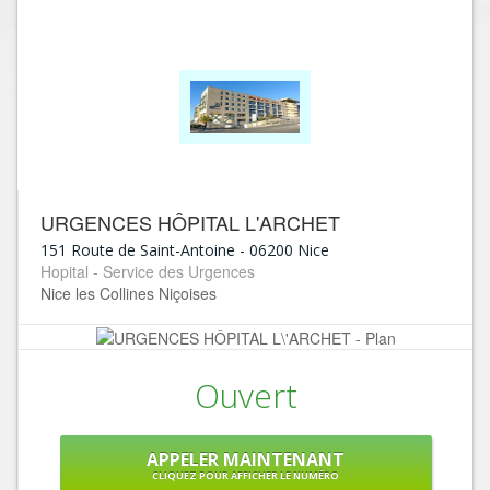
URGENCES HÔPITAL L'ARCHET
151 Route de Saint-Antoine
-
06200
Nice
Hopital - Service des Urgences
Nice les Collines Niçoises
Ouvert
APPELER MAINTENANT
CLIQUEZ POUR AFFICHER LE NUMÉRO