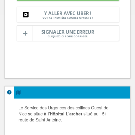
Y ALLER AVEC UBER !
VOTRE PREMIÈRE COURSE OFFERTE !
SIGNALER UNE ERREUR
CLIQUEZ ICI POUR CORRIGER
Le Service des Urgences des collines Ouest de
Nice se situe
à l'Hôpital L'archet
situé au 151
route de Saint Antoine.