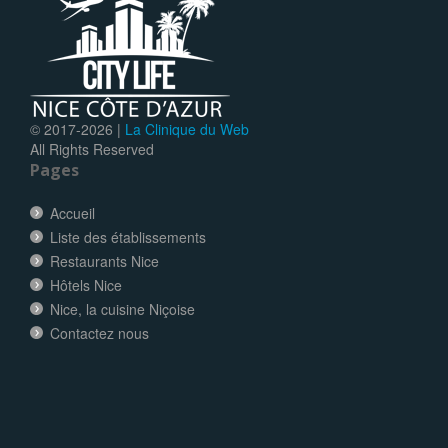
© 2017-
2026 |
La Clinique du Web
All Rights Reserved
Pages
Accueil
Liste des établissements
Restaurants Nice
Hôtels Nice
Nice, la cuisine Niçoise
Contactez nous