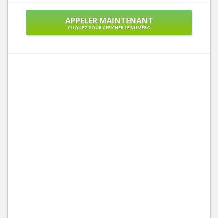
APPELER MAINTENANT
CLIQUEZ POUR AFFICHER LE NUMÉRO