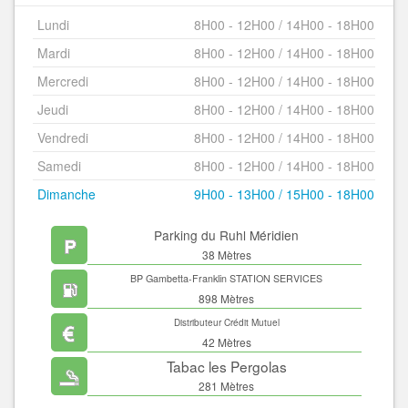
Lundi
8H00 - 12H00 / 14H00 - 18H00
Mardi
8H00 - 12H00 / 14H00 - 18H00
Mercredi
8H00 - 12H00 / 14H00 - 18H00
Jeudi
8H00 - 12H00 / 14H00 - 18H00
Vendredi
8H00 - 12H00 / 14H00 - 18H00
Samedi
8H00 - 12H00 / 14H00 - 18H00
Dimanche
9H00 - 13H00 / 15H00 - 18H00
Parking du Ruhl Méridien
38 Mètres
BP Gambetta-Franklin STATION SERVICES
898 Mètres
Distributeur Crédit Mutuel
42 Mètres
Tabac les Pergolas
281 Mètres