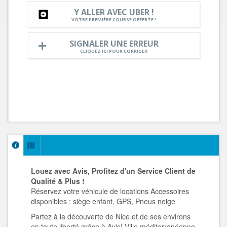
Y ALLER AVEC UBER !
VOTRE PREMIÈRE COURSE OFFERTE !
SIGNALER UNE ERREUR
CLIQUEZ ICI POUR CORRIGER
Louez avec Avis, Profitez d'un Service Client de
Qualité & Plus !
Réservez votre véhicule de locations Accessoires
disponibles : siège enfant, GPS, Pneus neige
Partez à la découverte de Nice et de ses environs
en toute liberté grâce à Avis! Ville méditerranéenne