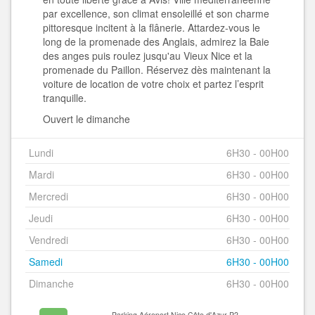
par excellence, son climat ensoleillé et son charme
pittoresque incitent à la flânerie. Attardez-vous le
long de la promenade des Anglais, admirez la Baie
des anges puis roulez jusqu'au Vieux Nice et la
promenade du Paillon. Réservez dès maintenant la
voiture de location de votre choix et partez l’esprit
tranquille.
Ouvert le dimanche
Lundi
6H30 - 00H00
Mardi
6H30 - 00H00
Mercredi
6H30 - 00H00
Jeudi
6H30 - 00H00
Vendredi
6H30 - 00H00
Samedi
6H30 - 00H00
Dimanche
6H30 - 00H00
Parking Aéroport Nice Côte d'Azur P2