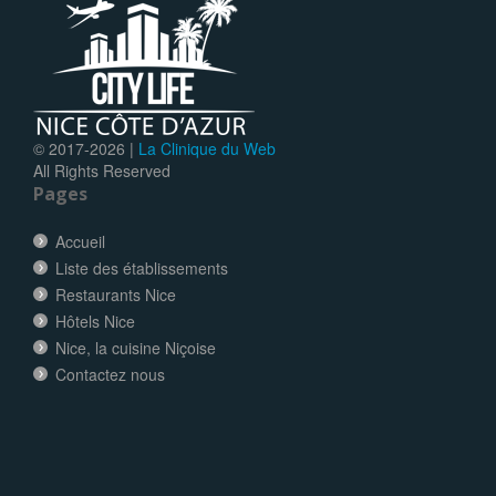
© 2017-
2026 |
La Clinique du Web
All Rights Reserved
Pages
Accueil
Liste des établissements
Restaurants Nice
Hôtels Nice
Nice, la cuisine Niçoise
Contactez nous