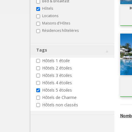
Bed & Breakfast
H
Hôtels
Locations
Maisons d'Hôtes
Résidences hôtelières
Tags
Hôtels 1 étoile
Hôtels 2 étoiles
Hôtels 3 étoiles
Hôtels 4 étoiles
Hôtels 5 étoiles
Hôtels de Charme
Hôtels non classés
Nombr