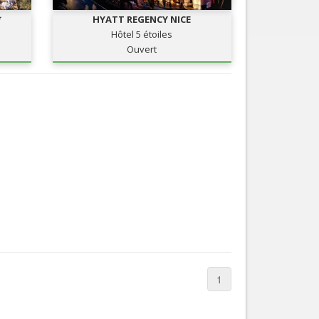
*
HYATT REGENCY NICE
Hôtel 5 étoiles
Ouvert
1