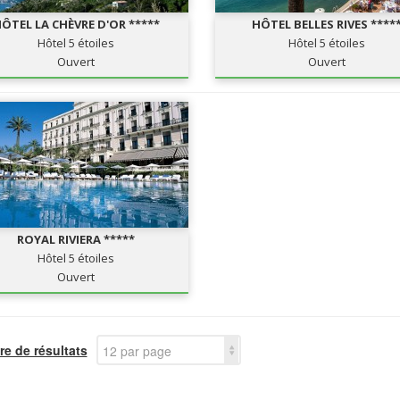
ÔTEL LA CHÈVRE D'OR *****
HÔTEL BELLES RIVES ****
Hôtel 5 étoiles
Hôtel 5 étoiles
Ouvert
Ouvert
ROYAL RIVIERA *****
Hôtel 5 étoiles
Ouvert
e de résultats
12 par page