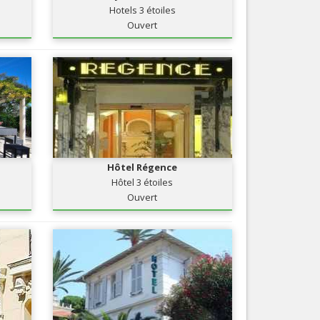
Hotels 3 étoiles
Nice le Carré d’Or
Services
Ouvert
Nice Aéroport
Tourism, ...
Hôtel Régence
Hôtel 3 étoiles
Ouvert