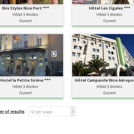
Ibis Styles Nice Port ***
Hôtel Les Cigales ***
Hôtel 3 étoiles
Hôtel 3 étoiles
Ouvert
Ouvert
Hotel la Petite Sirène ***
Hôtel Campanile Nice Aéropor
Hôtel 3 étoiles
Hôtel 3 étoiles
Ouvert
Ouvert
r of results
12 per page