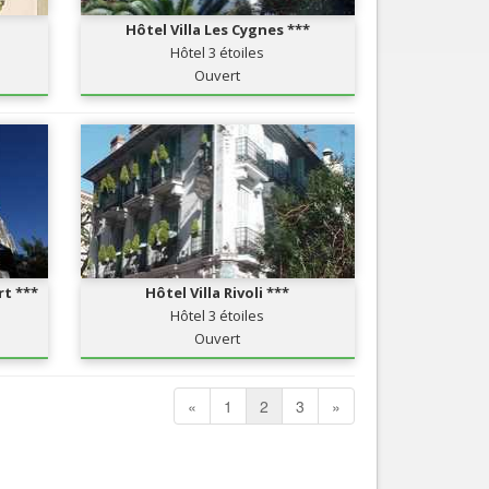
Hôtel Villa Les Cygnes ***
Hôtel 3 étoiles
Ouvert
t ***
Hôtel Villa Rivoli ***
Hôtel 3 étoiles
Ouvert
«
1
2
3
»