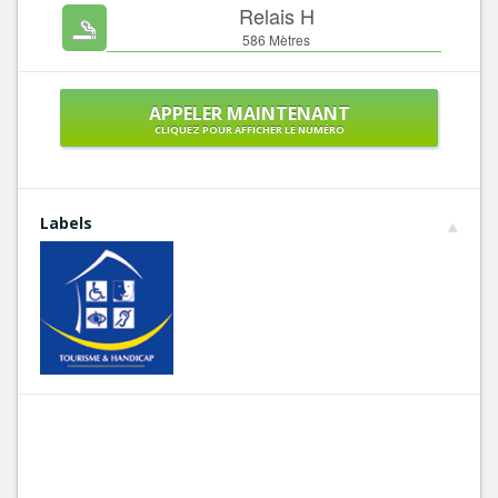
Relais H
586 Mètres
APPELER MAINTENANT
CLIQUEZ POUR AFFICHER LE NUMÉRO
Labels