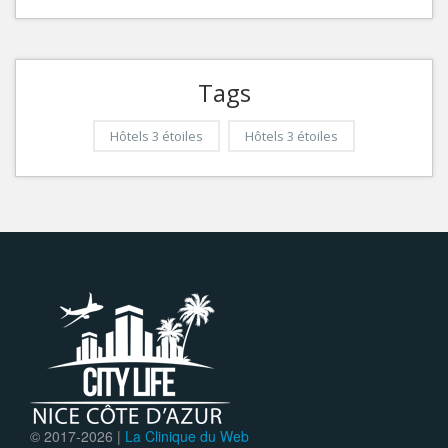
Tags
Hôtels 3 étoiles
Hôtels 3 étoiles
© 2017-
2026 |
La Clinique du Web