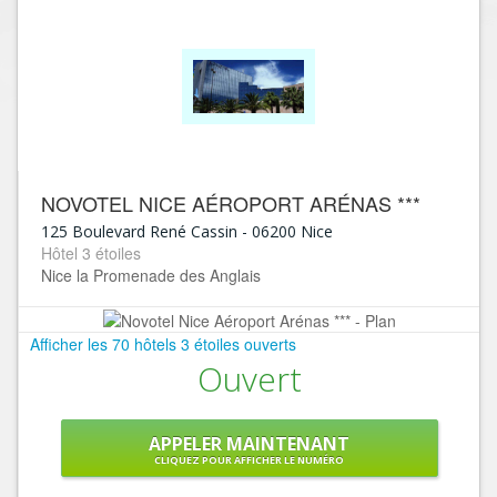
NOVOTEL NICE AÉROPORT ARÉNAS ***
125 Boulevard René Cassin
-
06200
Nice
Hôtel 3 étoiles
Nice la Promenade des Anglais
Afficher les 70 hôtels 3 étoiles ouverts
Ouvert
APPELER MAINTENANT
CLIQUEZ POUR AFFICHER LE NUMÉRO