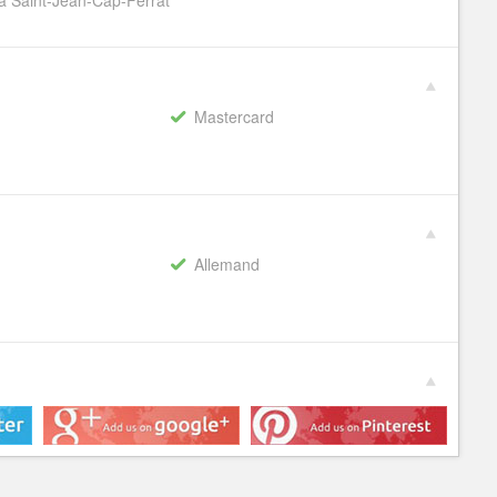
 à Saint-Jean-Cap-Ferrat
Mastercard
Allemand