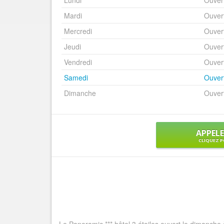
Lundi
Ouver
Mardi
Ouver
Mercredi
Ouver
Jeudi
Ouver
Vendredi
Ouver
Samedi
Ouver
Dimanche
Ouver
APPEL
CLIQUEZ P