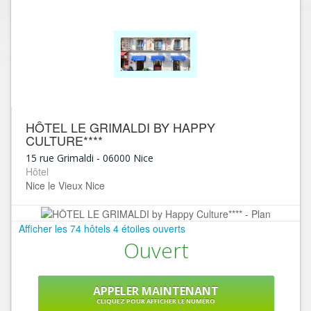
HÔTEL LE GRIMALDI BY HAPPY
CULTURE****
15 rue Grimaldi
-
06000
Nice
Hôtel
Nice le Vieux Nice
Afficher les 74 hôtels 4 étoiles ouverts
Ouvert
APPELER MAINTENANT
CLIQUEZ POUR AFFICHER LE NUMÉRO