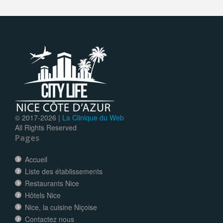
© 2017-
2026 |
La Clinique du Web
All Rights Reserved
Pages
Accueil
Liste des établissements
Restaurants Nice
Hôtels Nice
Nice, la cuisine Niçoise
Contactez nous