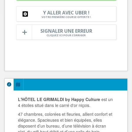
Y ALLER AVEC UBER !
VOTRE PREMIÈRE COURSE OFFERTE !
SIGNALER UNE ERREUR
CLIQUEZ ICI POUR CORRIGER
L'HÔTEL LE GRIMALDI by Happy Culture
est un
4 étoiles situé dans le carré d'or niçois.
47 chambres, colorées et fleuries, allient confort et
élégance. Spacieuses et bien équipées, elles
disposent d’un bureau, d’une télévision à écran
plat, du wifi haut débit et d’une salle de bain