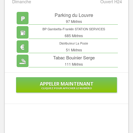
Dimanche
Ouvert H24
Parking du Louvre
97 Mètres
BP Gambetta-Franklin STATION SERVICES
685 Mètres
Distributeur La Poste
51 Mètres
Tabac Bouinier Serge
111 Mètres
APPELER MAINTENANT
CLIQUEZ POUR AFFICHER LE NUMÉRO