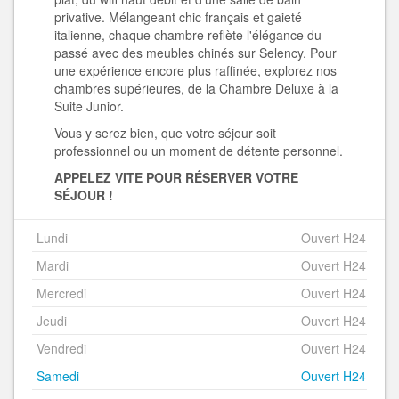
privative. Mélangeant chic français et gaieté
italienne, chaque chambre reflète l'élégance du
passé avec des meubles chinés sur Selency. Pour
une expérience encore plus raffinée, explorez nos
chambres supérieures, de la Chambre Deluxe à la
Suite Junior.
Vous y serez bien, que votre séjour soit
professionnel ou un moment de détente personnel.
APPELEZ VITE POUR RÉSERVER VOTRE
S
ÉJOUR !
Lundi
Ouvert H24
Mardi
Ouvert H24
Mercredi
Ouvert H24
Jeudi
Ouvert H24
Vendredi
Ouvert H24
Samedi
Ouvert H24