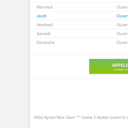
Mercredi
Ouver
Jeudi
Ouver
Vendredi
Ouver
Samedi
Ouver
Dimanche
Ouver
APPEL
CLIQUEZ P
Hôtel Kyriad Nice Gare *** hotels 3 étoiles ouvert le