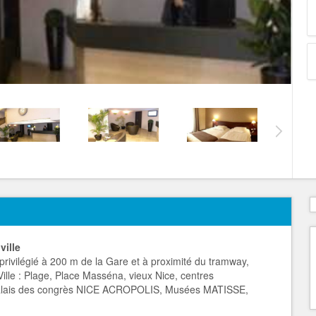
ville
 privilégié à 200 m de la Gare et à proximité du tramway,
 Ville : Plage, Place Masséna, vieux Nice, centres
 Palais des congrès NICE ACROPOLIS, Musées MATISSE,