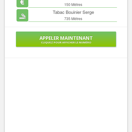
150 Mètres
Tabac Bouinier Serge
735 Mètres
APPELER MAINTENANT
CLIQUEZ POUR AFFICHER LE NUMÉRO