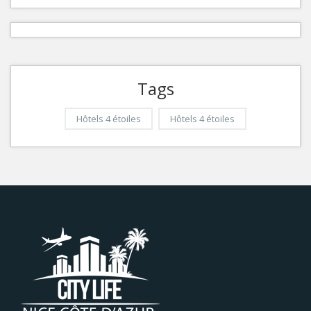
Tags
Hôtels 4 étoiles
Hôtels 4 étoiles