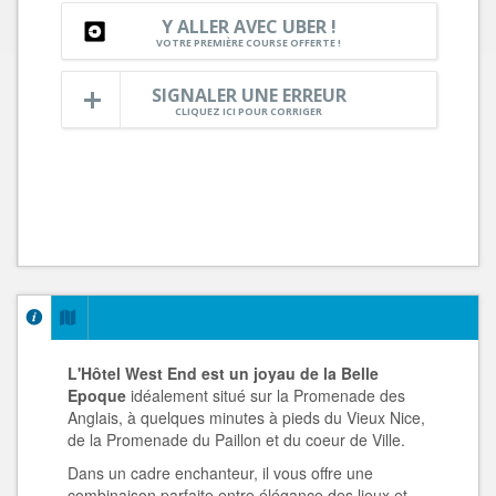
Y ALLER AVEC UBER !
VOTRE PREMIÈRE COURSE OFFERTE !
SIGNALER UNE ERREUR
CLIQUEZ ICI POUR CORRIGER
L'Hôtel West End
est un joyau de la Belle
Epoque
idéalement situé sur la Promenade des
Anglais, à quelques minutes à pieds du Vieux Nice,
de la Promenade du Paillon et du coeur de Ville.
Dans un cadre enchanteur, il vous offre une
combinaison parfaite entre élégance des lieux et