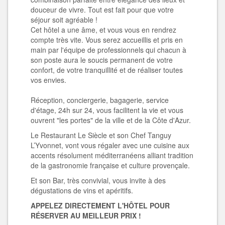
douceur de vivre. Tout est fait pour que votre
séjour soit agréable !
Cet hôtel a une âme, et vous vous en rendrez
compte très vite. Vous serez accueillis et pris en
main par l'équipe de professionnels qui chacun à
son poste aura le soucis permanent de votre
confort, de votre tranquillité et de réaliser toutes
vos envies.
Réception, conciergerie, bagagerie, service
d'étage, 24h sur 24
,
vous facilitent la vie et vous
ouvrent "les portes" de la ville et de la Côte d'Azur.
Le Restaurant Le Siècle et son Chef Tanguy
L’Yvonnet
, vont vous régaler avec une cuisine aux
accents résolument méditerranéens alliant tradition
de la gastronomie française et culture provençale.
Et son Bar, très convivial, vous invite à des
dégustations de vins et apéritifs.
APPELEZ DIRECTEMENT L'HÔTEL POUR
RÉSERVER AU MEILLEUR PRIX !