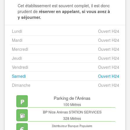
Cet établissement est souvent complet, il est donc
prudent de
réserver en appelant, si vous avez à
y séjourner.
Lundi
Ouvert H24
Mardi
Ouvert H24
Mercredi
Ouvert H24
Jeudi
Ouvert H24
Vendredi
Ouvert H24
Samedi
Ouvert H24
Dimanche
Ouvert H24
Parking de l'Arénas
100 Mètres
BP Nice Arénas STATION SERVICES
328 Mètres
Distributeur Banque Populaire