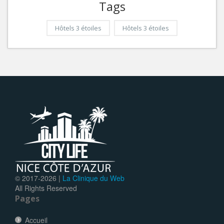
Tags
Hôtels 3 étoiles
Hôtels 3 étoiles
© 2017-
2026 |
La Clinique du Web
All Rights Reserved
Pages
Accueil