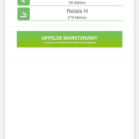
68 Mètres
Relais H
279 Mètres
APPELER MAINTENANT
CLIQUEZ POUR AFFICHER LE NUMÉRO