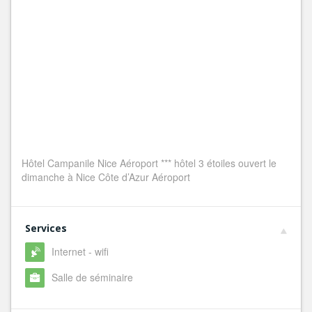
Hôtel Campanile Nice Aéroport *** hôtel 3 étoiles ouvert le
dimanche à Nice Côte d’Azur Aéroport
Services
Internet - wifi
Salle de séminaire