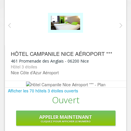
HÔTEL CAMPANILE NICE AÉROPORT ***
461 Promenade des Anglais
-
06200
Nice
Hôtel 3 étoiles
Nice Côte d’Azur Aéroport
Afficher les 70 hôtels 3 étoiles ouverts
Ouvert
APPELER MAINTENANT
CLIQUEZ POUR AFFICHER LE NUMÉRO