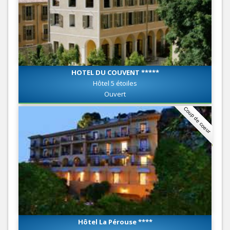
HOTEL DU COUVENT *****
Hôtel 5 étoiles
Ouvert
Coup de coeur
Hôtel La Pérouse ****