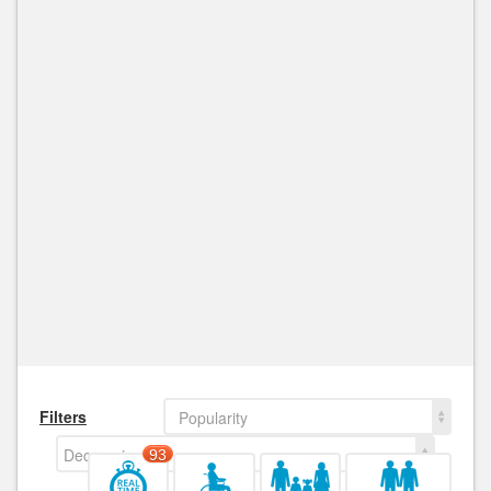
Filters
Popularity
Decreasing
93