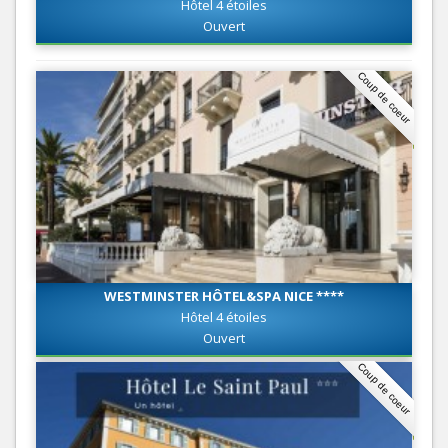
Hôtel 4 étoiles
Ouvert
Coup de coeur
WESTMINSTER HÔTEL&SPA NICE ****
Hôtel 4 étoiles
Ouvert
Coup de coeur