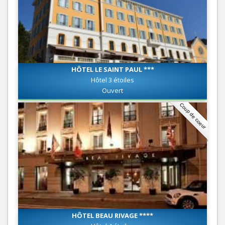
HÔTEL LE SAINT PAUL ***
Hôtel 3 étoiles
Ouvert
Coup de coeur
HÔTEL BEAU RIVAGE ****