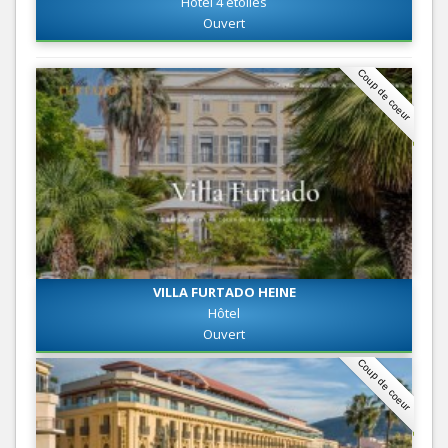
Hôtel 4 étoiles
Ouvert
Coup de coeur
VILLA FURTADO HEINE
Hôtel
Ouvert
Coup de coeur