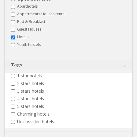
Aparthotels
Appartments-Houses rental
Bed & Breakfast
Guest Houses
Hotels
Youth hostels
Tags
1 star hotels
2 stars hotels
3 stars hotels
4 stars hotels
5 stars hotels
Charming hotels
Unclassified hotels