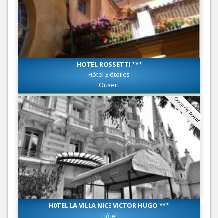
HOTEL ROSSETTI ***
Hôtel 3 étoiles
Ouvert
Coup de coeur
H0TEL LA VILLA NICE VICTOR HUGO ***
Hôtel