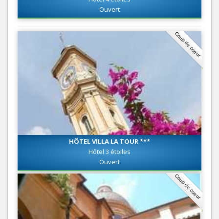
Ouvert
Coup de coeur
HÔTEL VILLA LA TOUR ***
Hôtel 3 étoiles
Ouvert
Coup de coeur