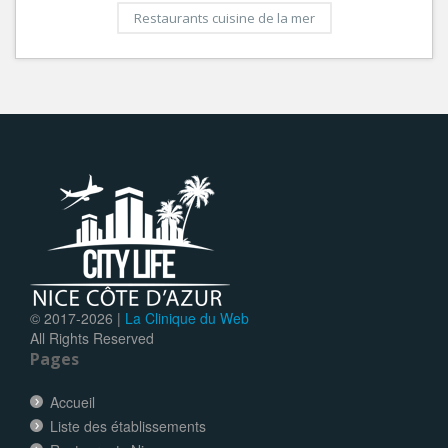
Restaurants cuisine de la mer
© 2017-
2026 |
La Clinique du Web
All Rights Reserved
Pages
Accueil
Liste des établissements