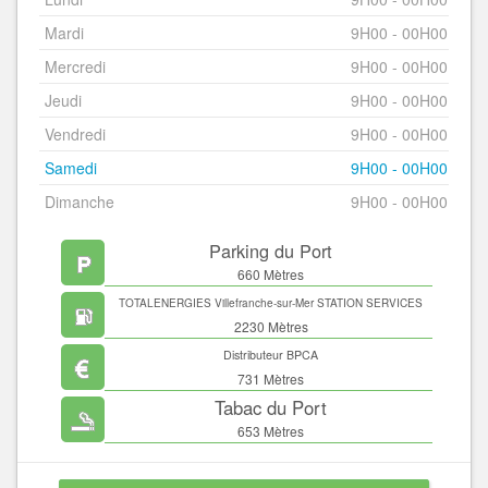
Mardi
9H00 - 00H00
Mercredi
9H00 - 00H00
Jeudi
9H00 - 00H00
Vendredi
9H00 - 00H00
Samedi
9H00 - 00H00
Dimanche
9H00 - 00H00
Parking du Port
660 Mètres
TOTALENERGIES Villefranche-sur-Mer STATION SERVICES
2230 Mètres
Distributeur BPCA
731 Mètres
Tabac du Port
653 Mètres