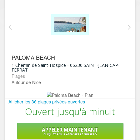
PALOMA BEACH
1 Chemin de Saint-Hospice
-
06230
SAINT-JEAN-CAP-
FERRAT
Plages
Autour de Nice
Afficher les 36 plages privées ouvertes
Ouvert jusqu'à minuit
APPELER MAINTENANT
CLIQUEZ POUR AFFICHER LE NUMÉRO