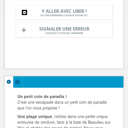
Y ALLER AVEC UBER !
VOTRE PREMIÈRE COURSE OFFERTE !
SIGNALER UNE ERREUR
CLIQUEZ ICI POUR CORRIGER
Un petit coin de paradis !
C'est une escapade dans un petit coin de paradis
que l'on vous propose !
Une plage unique
, nichée dans une petite crique
entourée de verdure, face à la baie de Beaulieu sur
Mer et abritée des coups de mistral. Nous vous