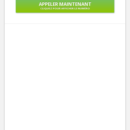
APPELER MAINTENANT
CLIQUEZ POUR AFFICHER LE NUMÉRO