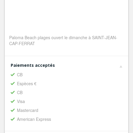
Paloma Beach plages ouvert le dimanche à SAINT-JEAN-
CAP-FERRAT
Paiements acceptés
CB
Espèces €
CB
Visa
Mastercard
American Express