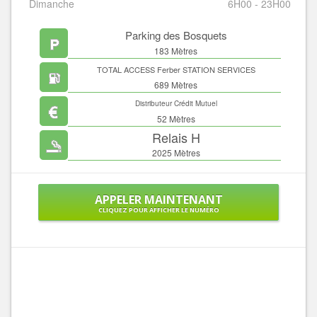
Dimanche
6H00 - 23H00
Parking des Bosquets
183 Mètres
TOTAL ACCESS Ferber STATION SERVICES
689 Mètres
Distributeur Crédit Mutuel
52 Mètres
Relais H
2025 Mètres
APPELER MAINTENANT
CLIQUEZ POUR AFFICHER LE NUMÉRO