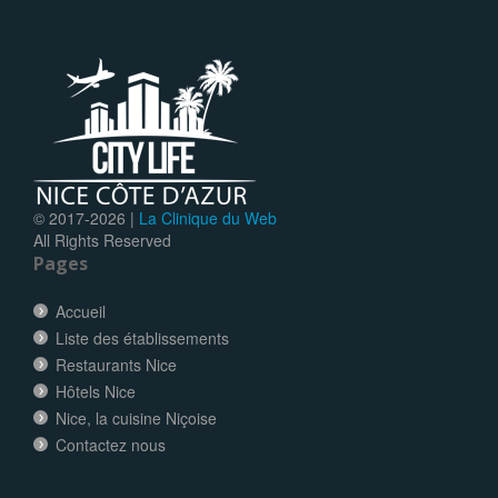
© 2017-
2026 |
La Clinique du Web
All Rights Reserved
Pages
Accueil
Liste des établissements
Restaurants Nice
Hôtels Nice
Nice, la cuisine Niçoise
Contactez nous