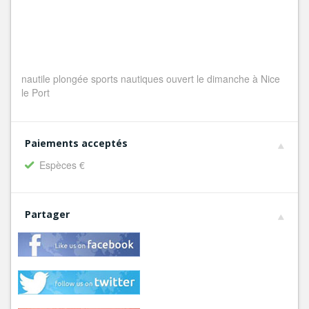
nautile plongée sports nautiques ouvert le dimanche à Nice
le Port
Paiements acceptés
Espèces €
Partager