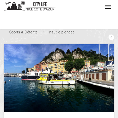
/
Que voulez vous faire ?
/
Chercher un loisir
/
Sports & Détente
/
nautile plongée