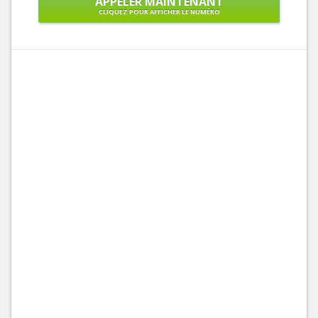
APPELER MAINTENANT
CLIQUEZ POUR AFFICHER LE NUMÉRO