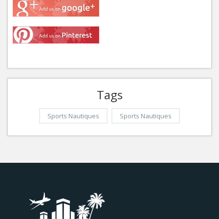
Tags
Sports Nautiques
Sports Nautiques