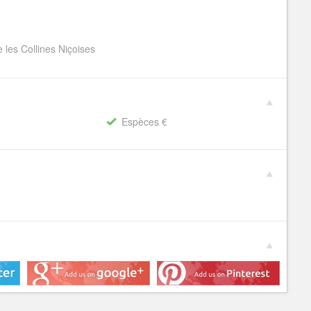
 les Collines Niçoises
Espèces €