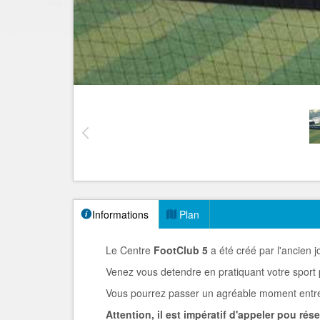
Informations
Plan
Le Centre
FootClub 5
a été créé par l'ancien 
Venez vous detendre en pratiquant votre sport p
Vous pourrez passer un agréable moment entre 
Attention, il est impératif d'appeler pou rése