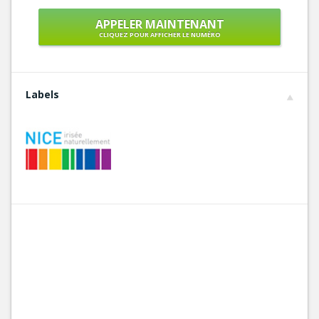
APPELER MAINTENANT
CLIQUEZ POUR AFFICHER LE NUMÉRO
Labels