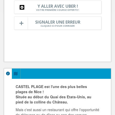
Y ALLER AVEC UBER !
VOTRE PREMIÈRE COURSE OFFERTE !
SIGNALER UNE ERREUR
CLIQUEZ ICI POUR CORRIGER
CASTEL PLAGE est l'une des plus belles
plages de Nice !
Située au début du Quai des Etats-Unis, au
pied de la colline du Château.
Mais c'est aussi un restaurant qui offre l'opportunité
de déjeuner ou de dîner au son des vagues.