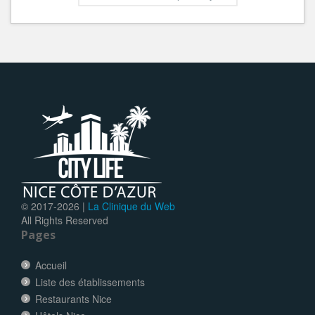
© 2017-
2026 |
La Clinique du Web
All Rights Reserved
Pages
Accueil
Liste des établissements
Restaurants Nice