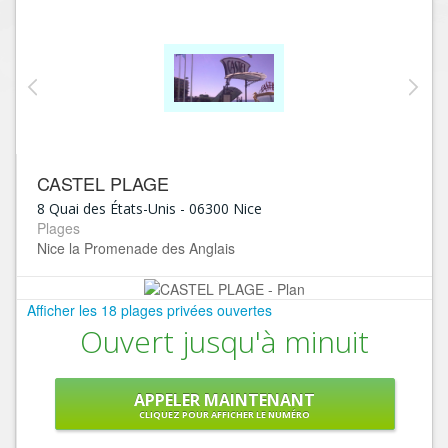
CASTEL PLAGE
8 Quai des États-Unis
-
06300
Nice
Plages
Nice la Promenade des Anglais
Afficher les 18 plages privées ouvertes
Ouvert jusqu'à minuit
APPELER MAINTENANT
CLIQUEZ POUR AFFICHER LE NUMÉRO