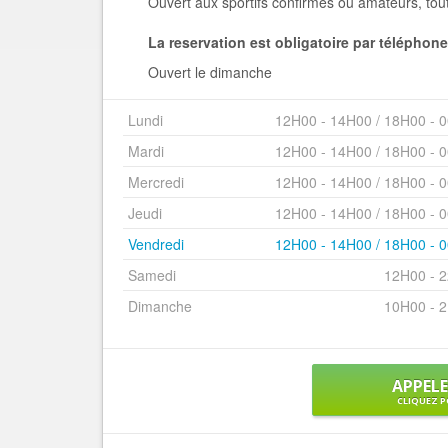
Ouvert aux sportifs confirmés ou amateurs, tout e
La reservation est obligatoire par télépho
Ouvert le dimanche
Lundi
12H00 - 14H00 / 18H00 - 
Mardi
12H00 - 14H00 / 18H00 - 
Mercredi
12H00 - 14H00 / 18H00 - 
Jeudi
12H00 - 14H00 / 18H00 - 
Vendredi
12H00 - 14H00 / 18H00 - 
Samedi
12H00 - 
Dimanche
10H00 - 
APPEL
CLIQUEZ P