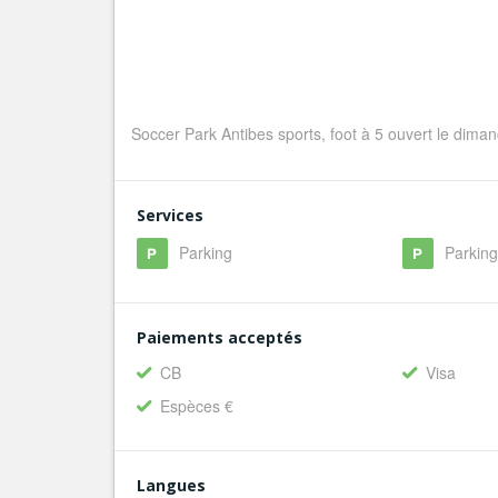
Soccer Park Antibes sports, foot à 5 ouvert le dima
Services
Parking
Parkin
Paiements acceptés
CB
Visa
Espèces €
Langues