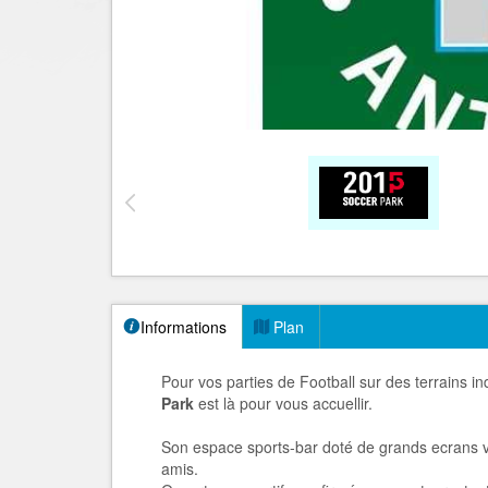
Informations
Plan
Pour vos parties de Football sur des terrains i
Park
est là pour vous accuellir.
Son espace sports-bar doté de grands ecrans 
amis.