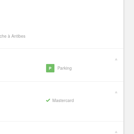
nche à Antibes
g
Parking
Mastercard