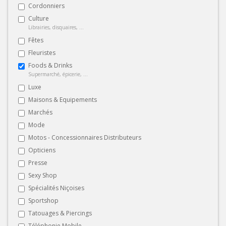
Cordonniers
Culture
Librairies, disquaires, ...
Fêtes
Fleuristes
Foods & Drinks
Supermarché, épicerie, ...
Luxe
Maisons & Equipements
Marchés
Mode
Motos - Concessionnaires Distributeurs
Opticiens
Presse
Sexy Shop
Spécialités Niçoises
Sportshop
Tatouages & Piercings
Téléphonie Mobile