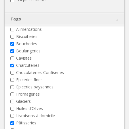
Tags
Alimentations
Biscuiteries
Boucheries
Boulangeries
Cavistes
Charcuteries
Chocolateries-Confiseries
Epiceries fines
Epiceries paysannes
Fromageries
Glaciers
Huiles d'Olives
Livraisons à domicile
Pâtisseries