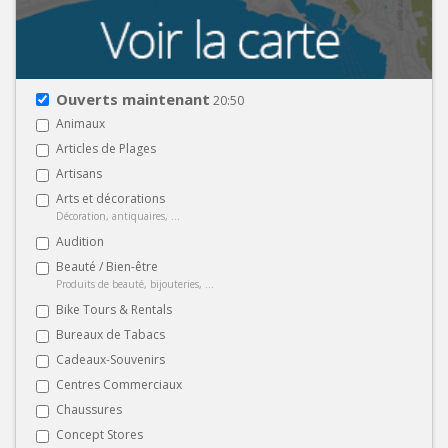
Ouverts maintenant
20:50
Animaux
Articles de Plages
Artisans
Arts et décorations
Décoration, antiquaires, ...
Audition
Beauté / Bien-être
Produits de beauté, bijouteries, ...
Bike Tours & Rentals
Bureaux de Tabacs
Cadeaux-Souvenirs
Centres Commerciaux
Chaussures
Concept Stores