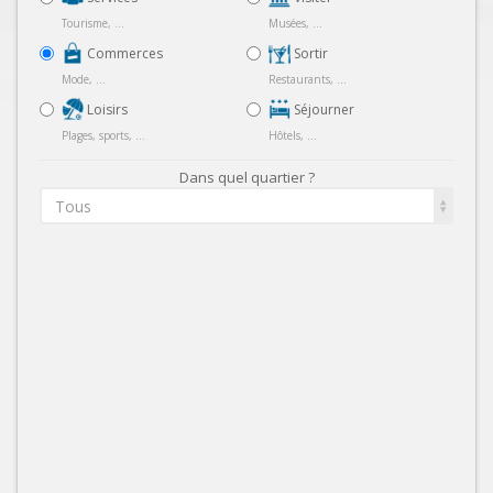
Tourisme, ...
Musées, ...
Commerces
Sortir
Mode, ...
Restaurants, ...
Loisirs
Séjourner
Plages, sports, ...
Hôtels, ...
Dans quel quartier ?
Tous