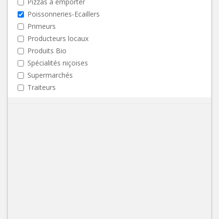
Pizzas à emporter
Poissonneries-Ecaillers
Primeurs
Producteurs locaux
Produits Bio
Spécialités niçoises
Supermarchés
Traiteurs