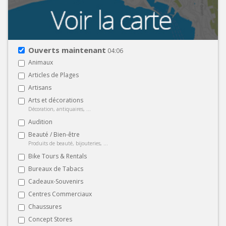
Ouverts maintenant
04:06
Animaux
Articles de Plages
Artisans
Arts et décorations
Décoration, antiquaires, ...
Audition
Beauté / Bien-être
Produits de beauté, bijouteries, ...
Bike Tours & Rentals
Bureaux de Tabacs
Cadeaux-Souvenirs
Centres Commerciaux
Chaussures
Concept Stores