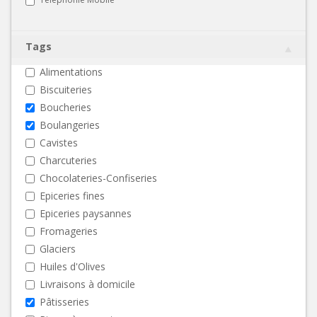
Tags
Alimentations
Biscuiteries
Boucheries
Boulangeries
Cavistes
Charcuteries
Chocolateries-Confiseries
Epiceries fines
Epiceries paysannes
Fromageries
Glaciers
Huiles d'Olives
Livraisons à domicile
Pâtisseries