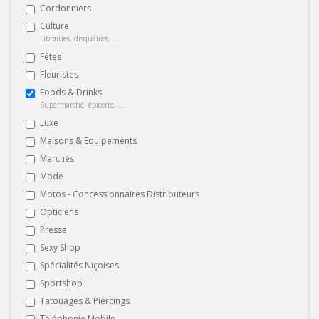
Cordonniers
Culture
Librairies, disquaires, ...
Fêtes
Fleuristes
Foods & Drinks
Supermarché, épicerie, ...
Luxe
Maisons & Equipements
Marchés
Mode
Motos - Concessionnaires Distributeurs
Opticiens
Presse
Sexy Shop
Spécialités Niçoises
Sportshop
Tatouages & Piercings
Téléphonie Mobile