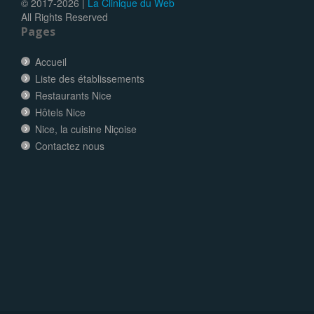
© 2017-
2026 |
La Clinique du Web
All Rights Reserved
Pages
Accueil
Liste des établissements
Restaurants Nice
Hôtels Nice
Nice, la cuisine Niçoise
Contactez nous