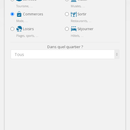
Tourisme, ...
Musées, ...
Commerces
Sortir
Mode, ...
Restaurants, ...
Loisirs
Séjourner
Plages, sports, ...
Hôtels, ...
Dans quel quartier ?
Tous