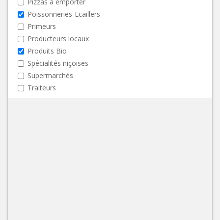
Pizzas à emporter
Poissonneries-Ecaillers
Primeurs
Producteurs locaux
Produits Bio
Spécialités niçoises
Supermarchés
Traiteurs