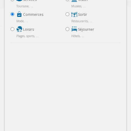
Tourisme, ...
Musées, ...
Commerces
Sortir
Mode, ...
Restaurants, ...
Loisirs
Séjourner
Plages, sports, ...
Hôtels, ...