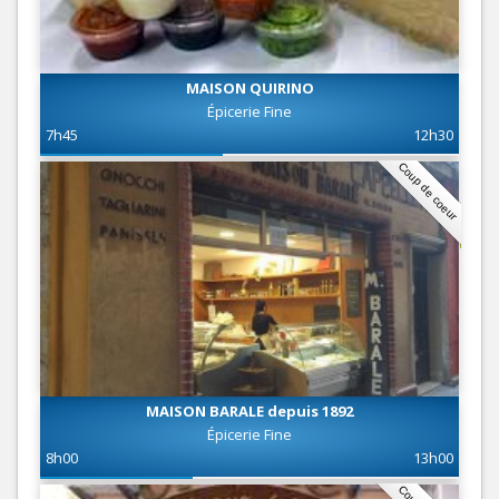
MAISON QUIRINO
Épicerie Fine
7h45
12h30
Coup de coeur
MAISON BARALE depuis 1892
Épicerie Fine
8h00
13h00