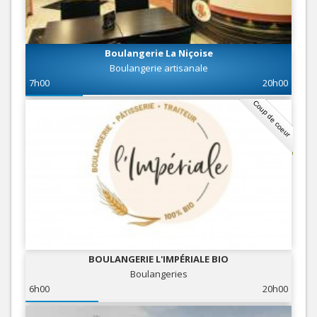
Boulangerie La Niçoise
Boulangerie artisanale
7h00
20h00
Coup de coeur
BOULANGERIE L'IMPÉRIALE BIO
Boulangeries
6h00
20h00