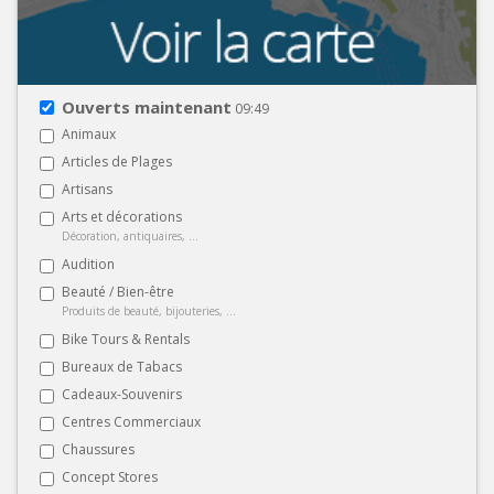
Ouverts maintenant
09:49
Animaux
Articles de Plages
Artisans
Arts et décorations
Décoration, antiquaires, ...
Audition
Beauté / Bien-être
Produits de beauté, bijouteries, ...
Bike Tours & Rentals
Bureaux de Tabacs
Cadeaux-Souvenirs
Centres Commerciaux
Chaussures
Concept Stores