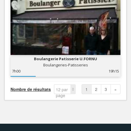
Boulangerie Patisserie U.FORNU
Boulangeries-Patisseries
7h00
19h15
Nombre de résultats
1
2
3
»
12 par
page