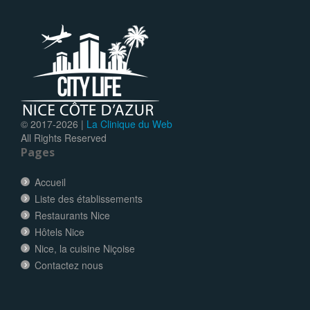
© 2017-
2026 |
La Clinique du Web
All Rights Reserved
Pages
Accueil
Liste des établissements
Restaurants Nice
Hôtels Nice
Nice, la cuisine Niçoise
Contactez nous