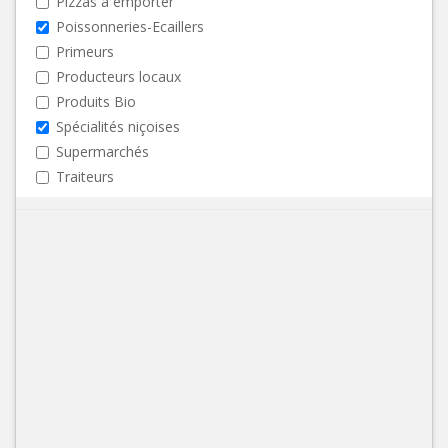
Pizzas à emporter
Poissonneries-Ecaillers
Primeurs
Producteurs locaux
Produits Bio
Spécialités niçoises
Supermarchés
Traiteurs