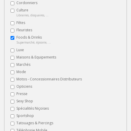
Cordonniers
Culture
Librairies, disquaires, ...
Fêtes
Fleuristes
Foods & Drinks
Supermarché, épicerie, ...
Luxe
Maisons & Equipements
Marchés
Mode
Motos - Concessionnaires Distributeurs
Opticiens
Presse
Sexy Shop
Spécialités Niçoises
Sportshop
Tatouages & Piercings
Téléphonie Mobile