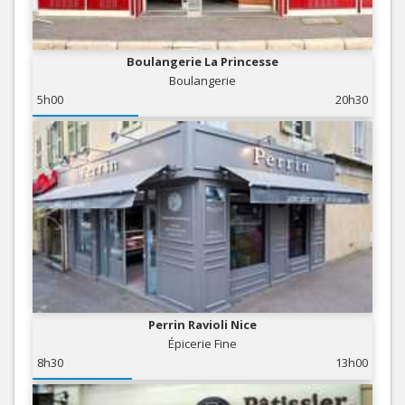
Boulangerie La Princesse
Boulangerie
5h00
20h30
Perrin Ravioli Nice
Épicerie Fine
8h30
13h00