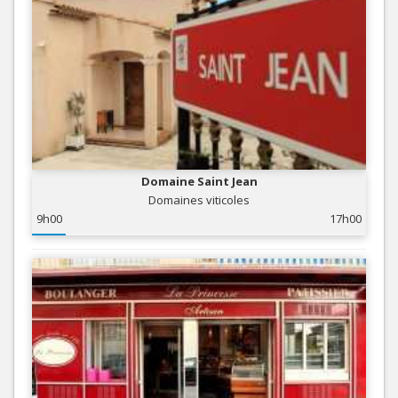
Domaine Saint Jean
Domaines viticoles
9h00
17h00