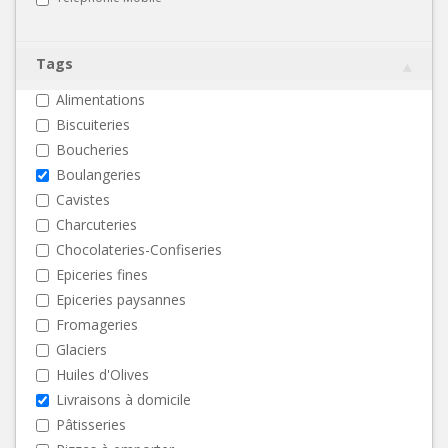
Tags
Alimentations
Biscuiteries
Boucheries
Boulangeries
Cavistes
Charcuteries
Chocolateries-Confiseries
Epiceries fines
Epiceries paysannes
Fromageries
Glaciers
Huiles d'Olives
Livraisons à domicile
Pâtisseries