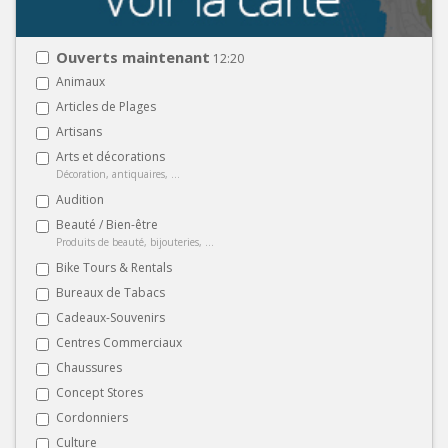
Ouverts maintenant
12:20
Animaux
Articles de Plages
Artisans
Arts et décorations
Décoration, antiquaires, ...
Audition
Beauté / Bien-être
Produits de beauté, bijouteries, ...
Bike Tours & Rentals
Bureaux de Tabacs
Cadeaux-Souvenirs
Centres Commerciaux
Chaussures
Concept Stores
Cordonniers
Culture