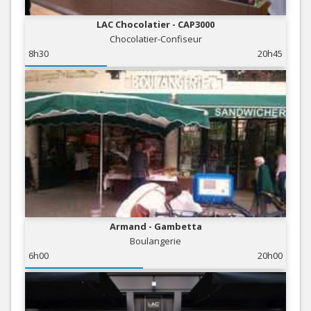
LAC Chocolatier - CAP3000
Chocolatier-Confiseur
8h30
20h45
Armand - Gambetta
Boulangerie
6h00
20h00