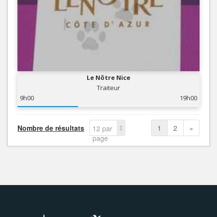
Le Nôtre Nice
Traiteur
9h00
19h00
Nombre de résultats
1
2
»
12 par
page