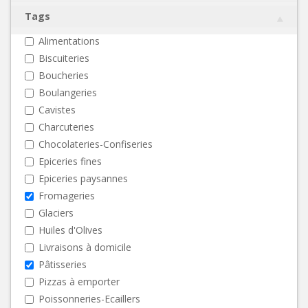
Tags
Alimentations
Biscuiteries
Boucheries
Boulangeries
Cavistes
Charcuteries
Chocolateries-Confiseries
Epiceries fines
Epiceries paysannes
Fromageries
Glaciers
Huiles d'Olives
Livraisons à domicile
Pâtisseries
Pizzas à emporter
Poissonneries-Ecaillers