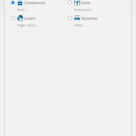
Commerces
Sortir
Mode, ...
Restaurants, ...
Loisirs
Séjourner
Plages, sports, ...
Hôtels, ...