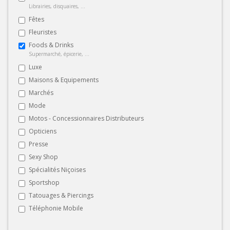
Librairies, disquaires, ...
Fêtes
Fleuristes
Foods & Drinks
Supermarché, épicerie, ...
Luxe
Maisons & Equipements
Marchés
Mode
Motos - Concessionnaires Distributeurs
Opticiens
Presse
Sexy Shop
Spécialités Niçoises
Sportshop
Tatouages & Piercings
Téléphonie Mobile