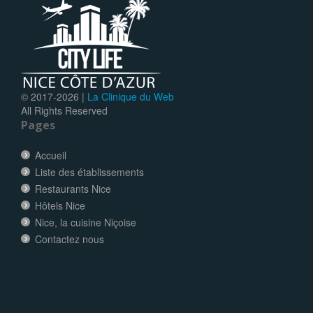
© 2017-
2026 |
La Clinique du Web
All Rights Reserved
Pages
Accueil
Liste des établissements
Restaurants Nice
Hôtels Nice
Nice, la cuisine Niçoise
Contactez nous