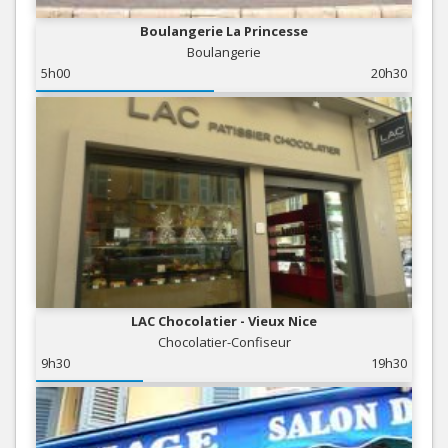
Boulangerie La Princesse
Boulangerie
5h00
20h30
LAC Chocolatier - Vieux Nice
Chocolatier-Confiseur
9h30
19h30