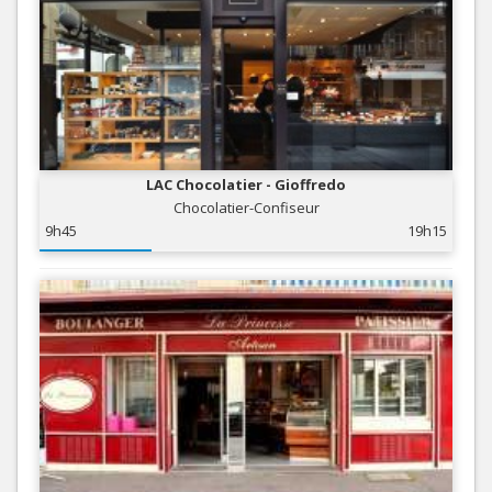
LAC Chocolatier - Gioffredo
Chocolatier-Confiseur
9h45
19h15