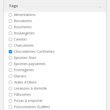
Tags
Alimentations
Biscuiteries
Boucheries
Boulangeries
Cavistes
Charcuteries
Chocolateries-Confiseries
Epiceries fines
Epiceries paysannes
Fromageries
Glaciers
Huiles d'Olives
Livraisons à domicile
Pâtisseries
Pizzas à emporter
Poissonneries-Ecaillers