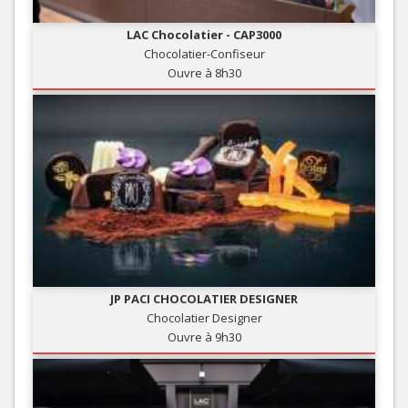
LAC Chocolatier - CAP3000
Chocolatier-Confiseur
Ouvre à 8h30
JP PACI CHOCOLATIER DESIGNER
Chocolatier Designer
Ouvre à 9h30