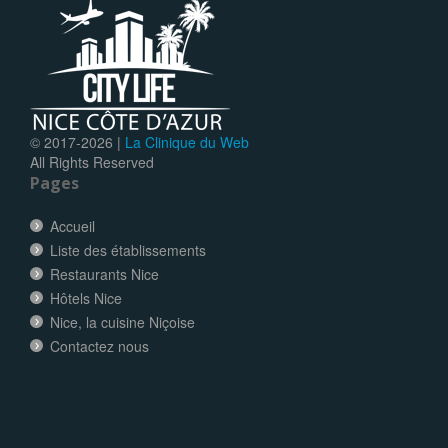
© 2017-
2026 |
La Clinique du Web
All Rights Reserved
Pages
Accueil
Liste des établissements
Restaurants Nice
Hôtels Nice
Nice, la cuisine Niçoise
Contactez nous