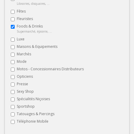
Librairies, disquaires, ...
Fêtes
Fleuristes
Foods & Drinks
Supermarché, épicerie, ...
Luxe
Maisons & Equipements
Marchés
Mode
Motos - Concessionnaires Distributeurs
Opticiens
Presse
Sexy Shop
Spécialités Niçoises
Sportshop
Tatouages & Piercings
Téléphonie Mobile