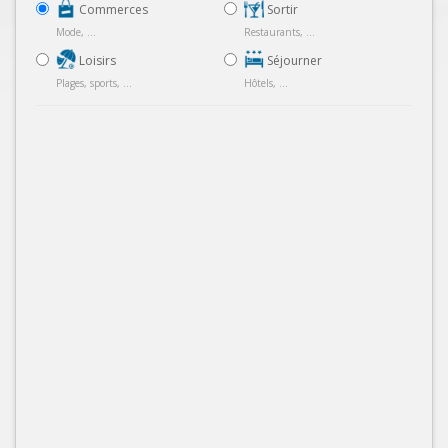
Commerces
Sortir
Mode, ...
Restaurants, ...
Loisirs
Séjourner
Plages, sports, ...
Hôtels, ...