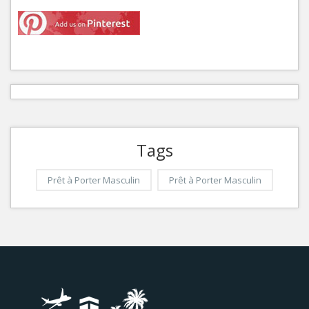
Tags
Prêt à Porter Masculin
Prêt à Porter Masculin