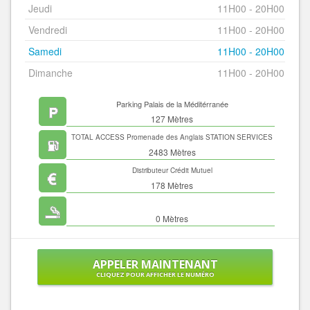
Jeudi
11H00 - 20H00
Vendredi
11H00 - 20H00
Samedi
11H00 - 20H00
Dimanche
11H00 - 20H00
Parking Palais de la Méditérranée
127 Mètres
TOTAL ACCESS Promenade des Anglais STATION SERVICES
2483 Mètres
Distributeur Crédit Mutuel
178 Mètres
0 Mètres
APPELER MAINTENANT
CLIQUEZ POUR AFFICHER LE NUMÉRO