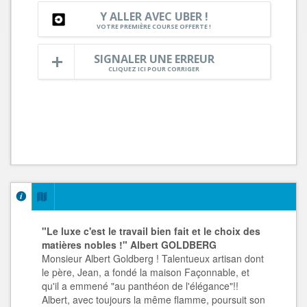
Y ALLER AVEC UBER !
VOTRE PREMIÈRE COURSE OFFERTE !
SIGNALER UNE ERREUR
CLIQUEZ ICI POUR CORRIGER
"Le luxe c'est le travail bien fait et le choix des
matières nobles !" Albert GOLDBERG
Monsieur Albert Goldberg ! Talentueux artisan dont
le père, Jean, a fondé la maison Façonnable, et
qu'il a emmené "au panthéon de l'élégance"!!
Albert, avec toujours la même flamme, poursuit son