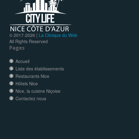
© 2017-
2026 |
La Clinique du Web
All Rights Reserved
Pages
Accueil
Liste des établissements
Restaurants Nice
Hôtels Nice
Nice, la cuisine Niçoise
Contactez nous