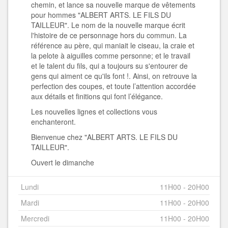
chemin, et lance sa nouvelle marque de vêtements
pour hommes "ALBERT ARTS. LE FILS DU
TAILLEUR". Le nom de la nouvelle marque écrit
l'histoire de ce personnage hors du commun. La
référence au père, qui maniait le ciseau, la craie et
la pelote à aiguilles comme personne; et le travail
et le talent du fils, qui a toujours su s'entourer de
gens qui aiment ce qu'ils font !. Ainsi, on retrouve la
perfection des coupes, et toute l’attention accordée
aux détails et finitions qui font l’élégance.
Les nouvelles lignes et collections vous
enchanteront.
Bienvenue chez "ALBERT ARTS. LE FILS DU
TAILLEUR".
Ouvert le dimanche
Lundi
11H00 - 20H00
Mardi
11H00 - 20H00
Mercredi
11H00 - 20H00