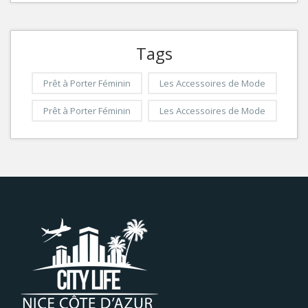
Tags
Prêt à Porter Féminin
Les Accessoires de Mode
Prêt à Porter Féminin
Les Accessoires de Mode