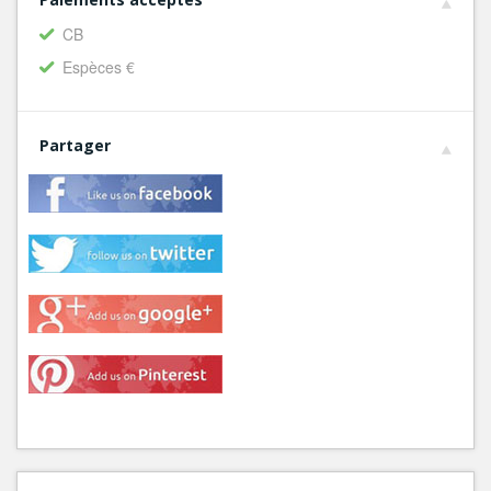
CB
Espèces €
Partager