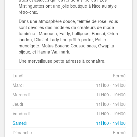
Mistinguettes ont une jolie boutique à Nice au style
rétro-chic.
Dans une atmosphère douce, teintée de rose, vous
sont dévoilés des modèles de créateurs de mode
féminine : Manoush, Fairly, Lollipops, Bonsui, Orion
london, Diksi et Lady Lou prêt à porter, Petite
mendigote, Motus Bouche Cousue sacs, Gwapita
bijoux, et Hanna Wallmark.
Une merveilleuse petite adresse à connaître.
Lundi
Fermé
Mardi
11H00 - 19H00
Mercredi
11H00 - 19H00
Jeudi
11H00 - 19H00
Vendredi
11H00 - 19H00
Samedi
11H00 - 19H00
Dimanche
Fermé