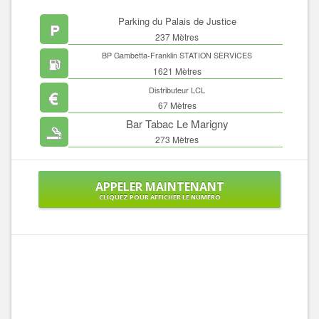
Parking du Palais de Justice
237 Mètres
BP Gambetta-Franklin STATION SERVICES
1621 Mètres
Distributeur LCL
67 Mètres
Bar Tabac Le Marigny
273 Mètres
APPELER MAINTENANT
CLIQUEZ POUR AFFICHER LE NUMÉRO