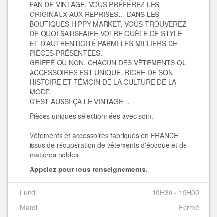
FAN DE VINTAGE, VOUS PRÉFÉREZ LES
ORIGINAUX AUX REPRISES… DANS LES
BOUTIQUES HIPPY MARKET, VOUS TROUVEREZ
DE QUOI SATISFAIRE VOTRE QUÊTE DE STYLE
ET D'AUTHENTICITÉ PARMI LES MILLIERS DE
PIÈCES PRÉSENTÉES.
GRIFFÉ OU NON, CHACUN DES VÊTEMENTS OU
ACCESSOIRES EST UNIQUE, RICHE DE SON
HISTOIRE ET TÉMOIN DE LA CULTURE DE LA
MODE.
C'EST AUSSI ÇA LE VINTAGE…
Pièces uniques sélectionnées avec soin.
Vêtements et accessoires fabriqués en FRANCE
issus de récupération de vêtements d'époque et de
matières nobles.
Appelez pour tous renseignements.
Lundi
10H30 - 19H00
Mardi
Fermé