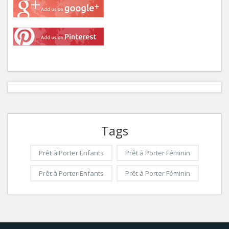
Tags
Prêt à Porter Enfants
Prêt à Porter Féminin
Prêt à Porter Enfants
Prêt à Porter Féminin