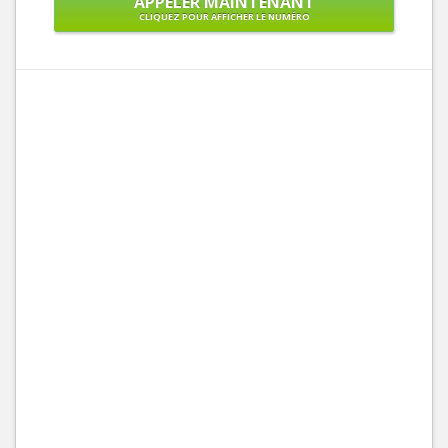
APPELER MAINTENANT
CLIQUEZ POUR AFFICHER LE NUMÉRO