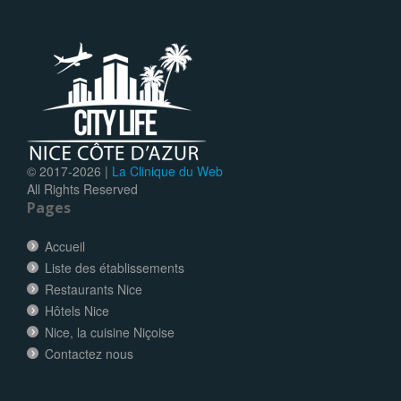
© 2017-
2026 |
La Clinique du Web
All Rights Reserved
Pages
Accueil
Liste des établissements
Restaurants Nice
Hôtels Nice
Nice, la cuisine Niçoise
Contactez nous