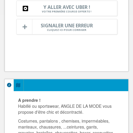
Y ALLER AVEC UBER !
VOTRE PREMIÈRE COURSE OFFERTE !
SIGNALER UNE ERREUR
CLIQUEZ ICI POUR CORRIGER
A prendre !
Habillé ou sportswear, ANGLE DE LA MODE vous
propose d'être chic et décontracté.
Costumes, pantalons , chemises, imperméables,
manteaux, chaussures, ...ceintures, gants,
cravates, bretelles, chaussettes, boxer, casquettes,