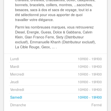
bonnets, bracelets, colliers, montres, ...sacoches,
besaces, sacs à dos et sacs de voyage, tout ici a
été sélectionné pour vous apporter de quoi
travailler votre élégance.
Parmi les nombreuses marques, vous retrouverez
Diesel, Energie, Guess, Dolce & Gabbana, Calvin
Klein, Gian Franco Ferre, Sixty (Distributeur
exclusif), Emmanuelle Khanh (Distributeur exclusif),
La Cible Rouge, Geox, ... .
Lundi
10H00 - 19H00
Mardi
10H00 - 19H00
Mercredi
10H00 - 19H00
Jeudi
10H00 - 19H00
Vendredi
10H00 - 19H00
Samedi
10H00 - 19H00
Dimanche
Fermé