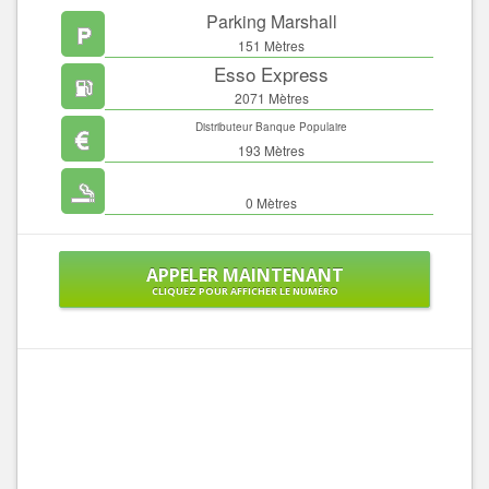
Parking Marshall
151 Mètres
Esso Express
2071 Mètres
Distributeur Banque Populaire
193 Mètres
0 Mètres
APPELER MAINTENANT
CLIQUEZ POUR AFFICHER LE NUMÉRO