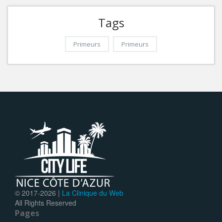
Tags
Primeurs
Primeurs
© 2017-
2026 |
La Clinique du Web
All Rights Reserved
Pages