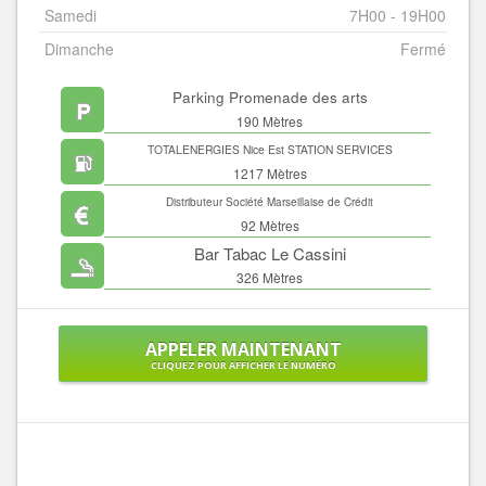
Samedi
7H00 - 19H00
Dimanche
Fermé
Parking Promenade des arts
190 Mètres
TOTALENERGIES Nice Est STATION SERVICES
1217 Mètres
Distributeur Société Marseillaise de Crédit
92 Mètres
Bar Tabac Le Cassini
326 Mètres
APPELER MAINTENANT
CLIQUEZ POUR AFFICHER LE NUMÉRO