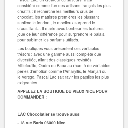
considéré comme l’un des artisans français les plus
créatifs : il recherche les meilleurs crus de
chocolat, les matières premières les plussant
sublime le fondant, le moelleux surprend le
croustillant… Il marie avec bonheur les textures,
joue de leur différence pour surprendre le palais,
pour sublimer les parfums utilisés.
Les boutiques vous présentent ces véritables
trésors : avec une gamme aussi complète que
diversifiée, allant des classiques revisités
Millefeuille, Opéra ou Baba au rhum à de véritables
perles d’émotion comme l’Amaryllis, le Manjari ou
le Vertigo, Pascal Lac sait ravir les papilles les plus
exigeantes.
APPELEZ LA BOUTIQUE DU VIEUX NICE POUR
COMMANDER !
LAC Chocolatier se trouve aussi
- 18 rue Barla 06000 Nice