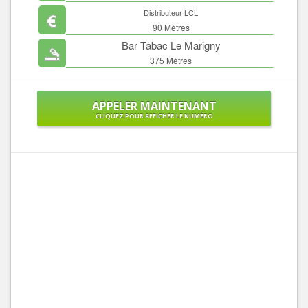
Distributeur LCL
90 Mètres
Bar Tabac Le Marigny
375 Mètres
APPELER MAINTENANT
CLIQUEZ POUR AFFICHER LE NUMÉRO