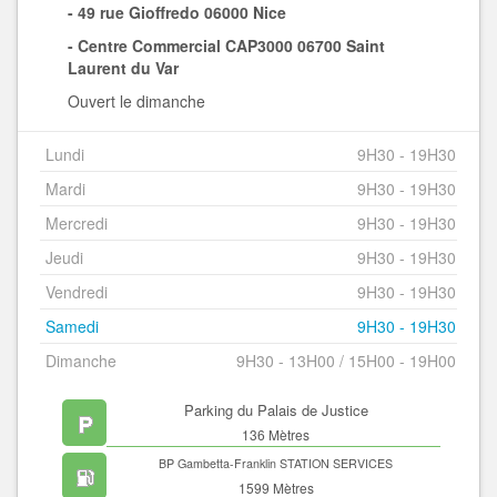
- 49 rue Gioffredo 06000 Nice
- Centre Commercial CAP3000 06700 Saint
Laurent du Var
Ouvert le dimanche
Lundi
9H30 - 19H30
Mardi
9H30 - 19H30
Mercredi
9H30 - 19H30
Jeudi
9H30 - 19H30
Vendredi
9H30 - 19H30
Samedi
9H30 - 19H30
Dimanche
9H30 - 13H00 / 15H00 - 19H00
Parking du Palais de Justice
136 Mètres
BP Gambetta-Franklin STATION SERVICES
1599 Mètres