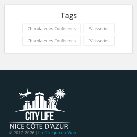
Tags
Chocolateries-Confiseries
Pâtisseries
Chocolateries-Confiseries
Pâtisseries
© 2017-
2026 |
La Clinique du Web