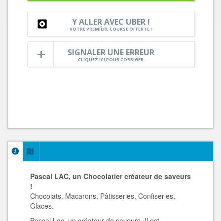
Y ALLER AVEC UBER !
VOTRE PREMIÈRE COURSE OFFERTE !
SIGNALER UNE ERREUR
CLIQUEZ ICI POUR CORRIGER
Pascal LAC, un Chocolatier créateur de saveurs
!
Chocolats, Macarons, Pâtisseries, Confiseries,
Glaces.
Pascal Lac, un créateur de saveurs. Il est