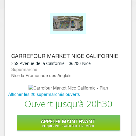
CARREFOUR MARKET NICE CALIFORNIE
258 Avenue de la Californie
-
06200
Nice
Supermarché
Nice la Promenade des Anglais
Afficher les 20 supermarchés ouverts
Ouvert jusqu'à 20h30
APPELER MAINTENANT
CLIQUEZ POUR AFFICHER LE NUMÉRO