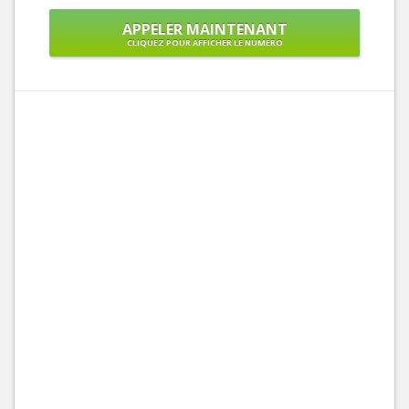
APPELER MAINTENANT
CLIQUEZ POUR AFFICHER LE NUMÉRO