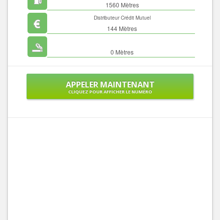
1560 Mètres
Distributeur Crédit Mutuel
144 Mètres
0 Mètres
APPELER MAINTENANT
CLIQUEZ POUR AFFICHER LE NUMÉRO