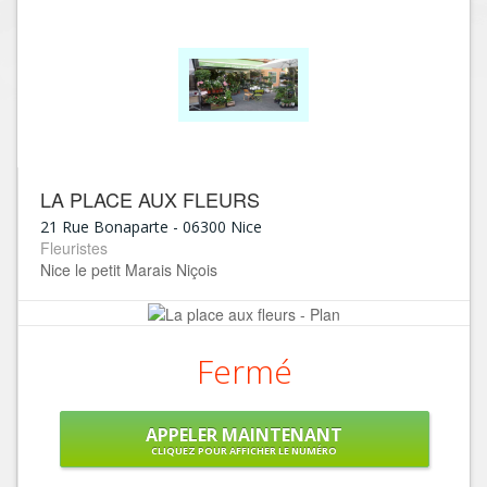
LA PLACE AUX FLEURS
21 Rue Bonaparte
-
06300
Nice
Fleuristes
Nice le petit Marais Niçois
Fermé
APPELER MAINTENANT
CLIQUEZ POUR AFFICHER LE NUMÉRO