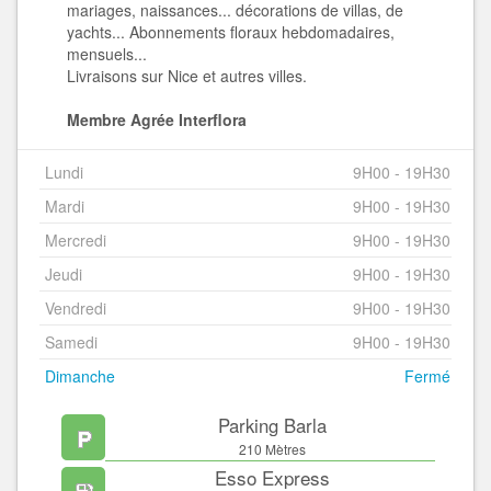
mariages, naissances... décorations de villas, de
yachts... Abonnements floraux hebdomadaires,
mensuels...
Livraisons sur Nice et autres villes.
Membre Agrée Interflora
Lundi
9H00 - 19H30
Mardi
9H00 - 19H30
Mercredi
9H00 - 19H30
Jeudi
9H00 - 19H30
Vendredi
9H00 - 19H30
Samedi
9H00 - 19H30
Dimanche
Fermé
Parking Barla
210 Mètres
Esso Express