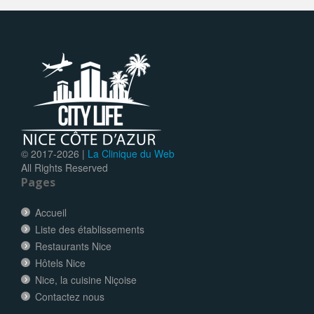
© 2017-
2026 |
La Clinique du Web
All Rights Reserved
Pages
Accueil
Liste des établissements
Restaurants Nice
Hôtels Nice
Nice, la cuisine Niçoise
Contactez nous