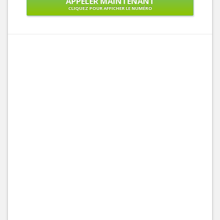
APPELER MAINTENANT
CLIQUEZ POUR AFFICHER LE NUMÉRO