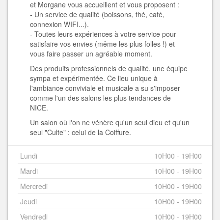
et Morgane vous accueillent et vous proposent :
- Un service de qualité (boissons, thé, café,
connexion WIFI...).
- Toutes leurs expériences à votre service pour
satisfaire vos envies (même les plus folles !) et
vous faire passer un agréable moment.
Des produits professionnels de qualité, une équipe
sympa et expérimentée. Ce lieu unique à
l'ambiance conviviale et musicale a su s'imposer
comme l'un des salons les plus tendances de
NICE.
Un salon où l'on ne vénère qu'un seul dieu et qu'un
seul "Culte" : celui de la Coiffure.
Lundi
10H00 - 19H00
Mardi
10H00 - 19H00
Mercredi
10H00 - 19H00
Jeudi
10H00 - 19H00
Vendredi
10H00 - 19H00