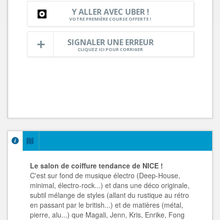
Y ALLER AVEC UBER !
VOTRE PREMIÈRE COURSE OFFERTE !
SIGNALER UNE ERREUR
CLIQUEZ ICI POUR CORRIGER
Le salon de coiffure tendance de NICE !
C'est sur fond de musique électro (Deep-House,
minimal, électro-rock...) et dans une déco originale,
subtil mélange de styles (allant du rustique au rétro
en passant par le british...) et de matières (métal,
pierre, alu...) que Magali, Jenn, Kris, Enrike, Fong