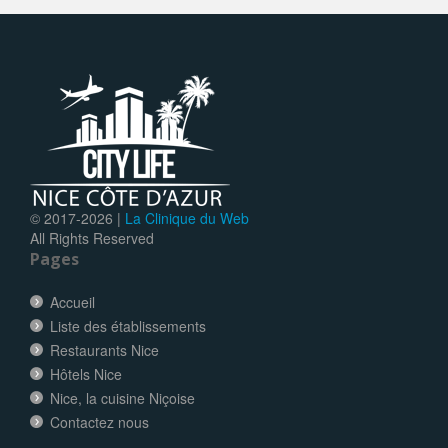
© 2017-
2026 |
La Clinique du Web
All Rights Reserved
Pages
Accueil
Liste des établissements
Restaurants Nice
Hôtels Nice
Nice, la cuisine Niçoise
Contactez nous