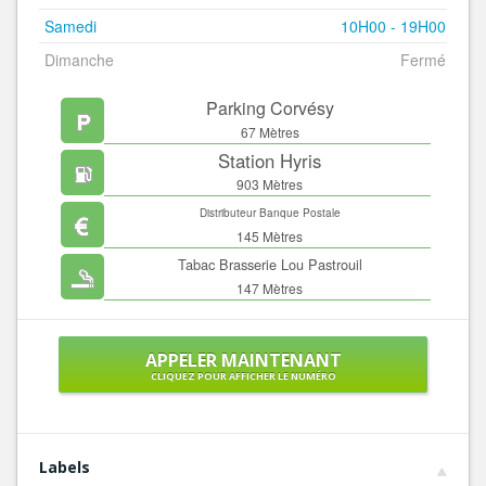
Samedi
10H00 - 19H00
Dimanche
Fermé
Parking Corvésy
67 Mètres
Station Hyris
903 Mètres
Distributeur Banque Postale
145 Mètres
Tabac Brasserie Lou Pastrouil
147 Mètres
APPELER MAINTENANT
CLIQUEZ POUR AFFICHER LE NUMÉRO
Labels