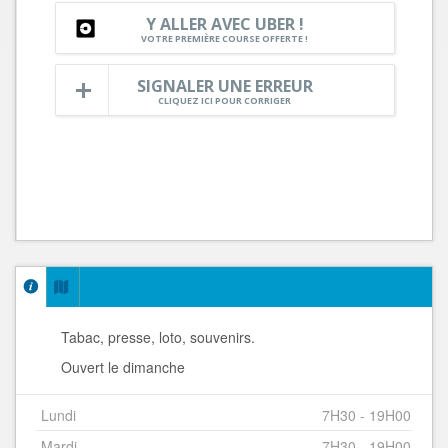
Y ALLER AVEC UBER !
VOTRE PREMIÈRE COURSE OFFERTE !
SIGNALER UNE ERREUR
CLIQUEZ ICI POUR CORRIGER
Tabac, presse, loto, souvenirs.
Ouvert le dimanche
Lundi
7H30 - 19H00
Mardi
7H30 - 19H00