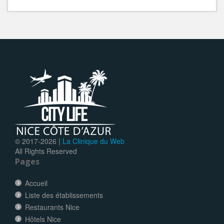
© 2017-
2026 |
La Clinique du Web
All Rights Reserved
Pages
Accueil
Liste des établissements
Restaurants Nice
Hôtels Nice