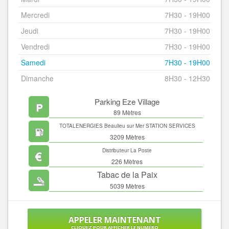
Mercredi
7H30 - 19H00
Jeudi
7H30 - 19H00
Vendredi
7H30 - 19H00
Samedi
7H30 - 19H00
Dimanche
8H30 - 12H30
Parking Eze Village
89 Mètres
TOTALENERGIES Beaulieu sur Mer STATION SERVICES
3209 Mètres
Distributeur La Poste
226 Mètres
Tabac de la Paix
5039 Mètres
APPELER MAINTENANT
CLIQUEZ POUR AFFICHER LE NUMÉRO