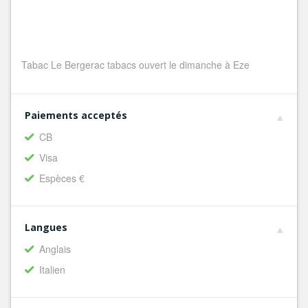
Tabac Le Bergerac tabacs ouvert le dimanche à Eze
Paiements acceptés
CB
Visa
Espèces €
Langues
Anglais
Italien