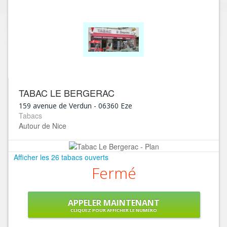
TABAC LE BERGERAC
159 avenue de Verdun
-
06360
Eze
Tabacs
Autour de Nice
Afficher les 26 tabacs ouverts
Fermé
APPELER MAINTENANT
CLIQUEZ POUR AFFICHER LE NUMÉRO