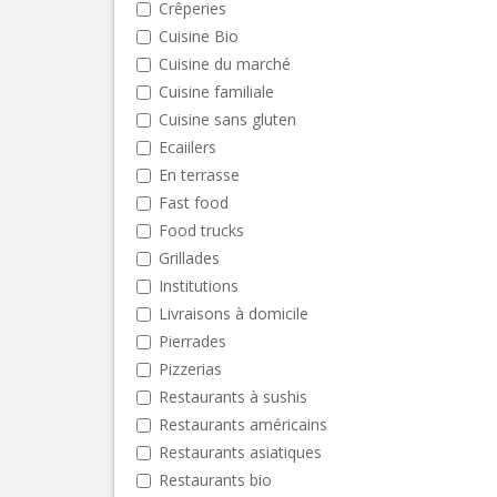
Crêperies
Cuisine Bio
Cuisine du marché
Cuisine familiale
Cuisine sans gluten
Ecaiilers
En terrasse
Fast food
Food trucks
Grillades
Institutions
Livraisons à domicile
Pierrades
Pizzerias
Restaurants à sushis
Restaurants américains
Restaurants asiatiques
Restaurants bio