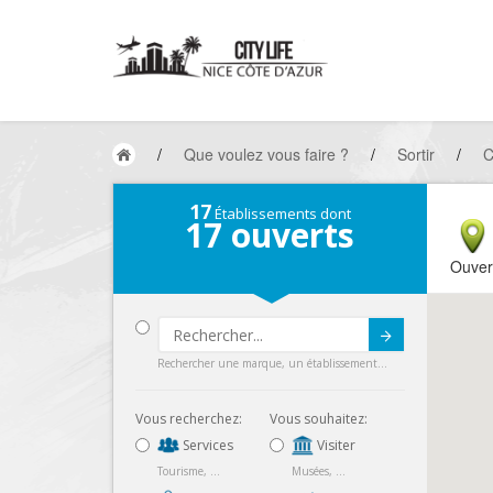
/
Que voulez vous faire ?
/
Sortir
/
C
17
Établissements dont
17
ouverts
Ouver
Submit
Rechercher une marque, un établissement...
Vous recherchez:
Vous souhaitez:
Services
Visiter
Tourisme, ...
Musées, ...