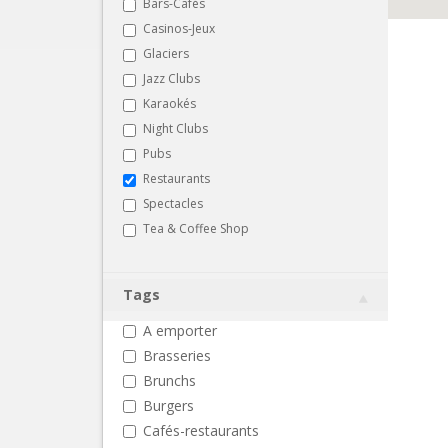
Bars-Cafés
Casinos-Jeux
Glaciers
Jazz Clubs
Karaokés
Night Clubs
Pubs
Restaurants
Spectacles
Tea & Coffee Shop
Tags
A emporter
Brasseries
Brunchs
Burgers
Cafés-restaurants