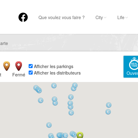
Que voulez vous faire ?
City
Life
arte
Afficher les parkings
Afficher les distributeurs
Ouver
t
Fermé