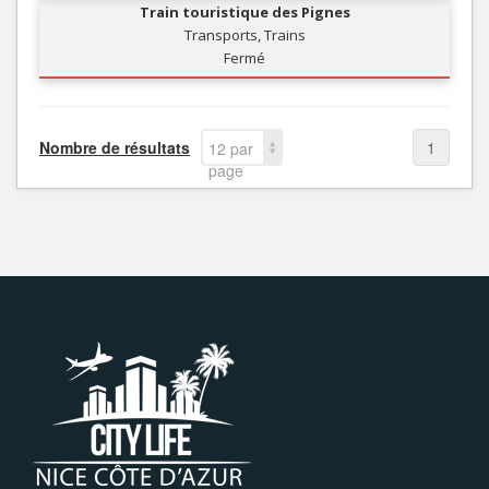
Train touristique des Pignes
Transports, Trains
Fermé
Nombre de résultats
1
12 par
page