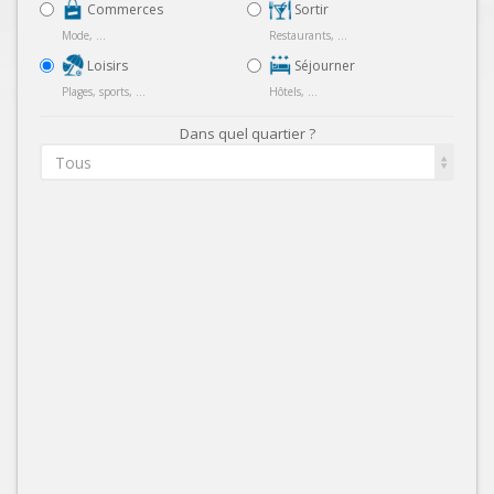
Commerces
Sortir
Mode, ...
Restaurants, ...
Loisirs
Séjourner
Plages, sports, ...
Hôtels, ...
Dans quel quartier ?
Tous