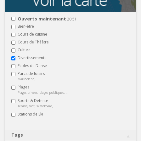
Ouverts maintenant
20:51
Bien-être
Cours de cuisine
Cours de Théâtre
Culture
Divertissements
Ecoles de Danse
Parcs de loisirs
Marineland, ...
Plages
Plages privées, plages publiques, ...
Sports & Détente
Tennis, foot, skateboard, ...
Stations de Ski
Tags