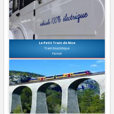
Le Petit Train de Nice
Train touristique
Fermé