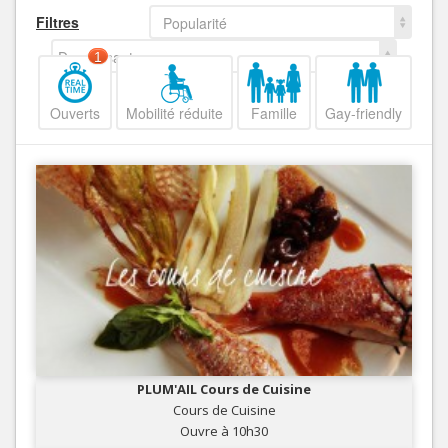
Filtres
Popularité
Decroissant
1
Ouverts
Mobilité réduite
Famille
Gay-friendly
PLUM'AIL Cours de Cuisine
Cours de Cuisine
Ouvre à 10h30