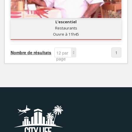
L'escentiel
Restaurants
Ouvre à 11h45
Nombre de résultats
1
12 par
page