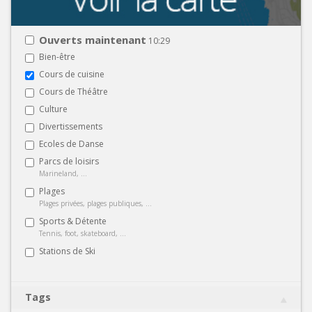
Ouverts maintenant
10:29
Bien-être
Cours de cuisine
Cours de Théâtre
Culture
Divertissements
Ecoles de Danse
Parcs de loisirs
Marineland, ...
Plages
Plages privées, plages publiques, ...
Sports & Détente
Tennis, foot, skateboard, ...
Stations de Ski
Tags