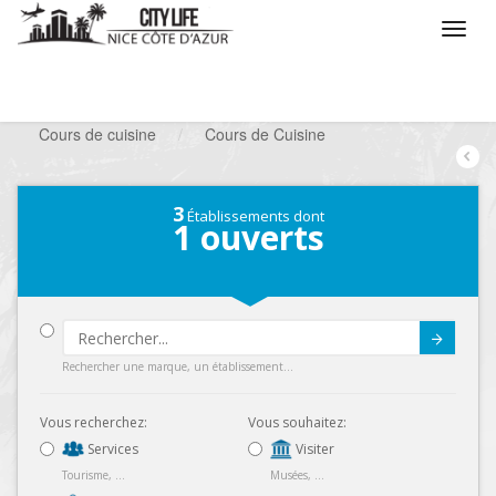
/
Que voulez vous faire ?
/
Chercher un loisir
/
Cours de cuisine
/
Cours de Cuisine
3
Établissements dont
1
ouverts
Submit
Rechercher une marque, un établissement...
Vous recherchez:
Vous souhaitez:
Services
Visiter
Tourisme, ...
Musées, ...