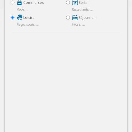
Commerces
Sortir
Mode, ...
Restaurants, ...
Loisirs
Séjourner
Plages, sports, ...
Hôtels, ...