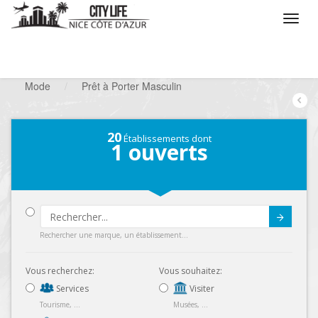
/
Que voulez vous faire ?
/
Chercher un commerce
/
Mode
/
Prêt à Porter Masculin
20
Établissements dont
1
ouverts
Submit
Rechercher une marque, un établissement...
Vous recherchez:
Vous souhaitez:
Services
Visiter
Tourisme, ...
Musées, ...