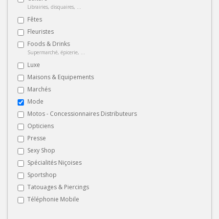
Librairies, disquaires, ...
Fêtes
Fleuristes
Foods & Drinks
Supermarché, épicerie, ...
Luxe
Maisons & Equipements
Marchés
Mode
Motos - Concessionnaires Distributeurs
Opticiens
Presse
Sexy Shop
Spécialités Niçoises
Sportshop
Tatouages & Piercings
Téléphonie Mobile