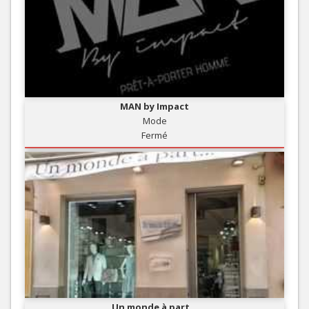
MAN by Impact
Mode
Fermé
Un monde à part...