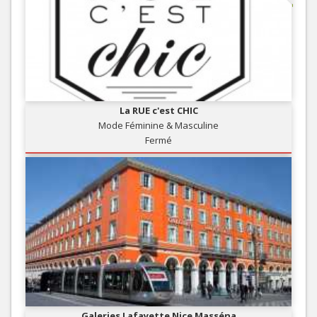
La RUE c'est CHIC
Mode Féminine & Masculine
Fermé
Galeries Lafayette Nice Masséna