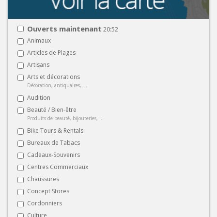
Ouverts maintenant
20:52
Animaux
Articles de Plages
Artisans
Arts et décorations
Décoration, antiquaires, ...
Audition
Beauté / Bien-être
Produits de beauté, bijouteries, ...
Bike Tours & Rentals
Bureaux de Tabacs
Cadeaux-Souvenirs
Centres Commerciaux
Chaussures
Concept Stores
Cordonniers
Culture