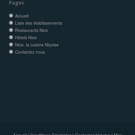
Pages
Accueil
Liste des établissements
Restaurants Nice
Hôtels Nice
Nice, la cuisine Niçoise
Contactez nous
Accueil
|
Conditions Générales
|
Contactez l'équipe
|
Mon