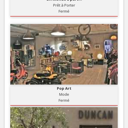
Prêt à Porter
Fermé
Pop Art
Mode
Fermé