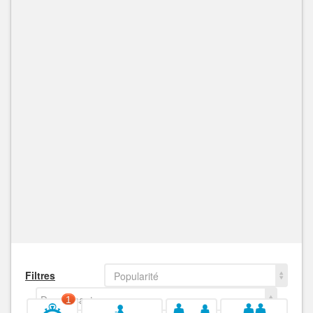
Filtres
Popularité
Decroissant
1