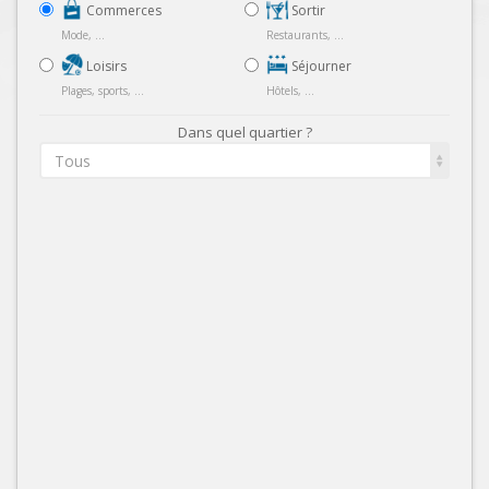
Commerces
Sortir
Mode, ...
Restaurants, ...
Loisirs
Séjourner
Plages, sports, ...
Hôtels, ...
Dans quel quartier ?
Tous