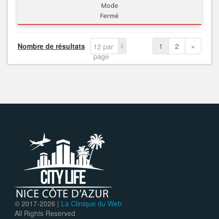
Mode
Fermé
Nombre de résultats
1
2
»
12 par
page
© 2017-
2026 |
La Clinique du Web
All Rights Reserved