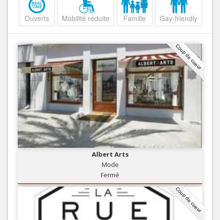
Ouverts
Mobilité réduite
Famille
Gay-friendly
Coup de coeur
Albert Arts
Mode
Fermé
Coup de coeur