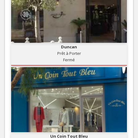
Duncan
Prêt à Porter
Fermé
Un Coin Tout Bleu