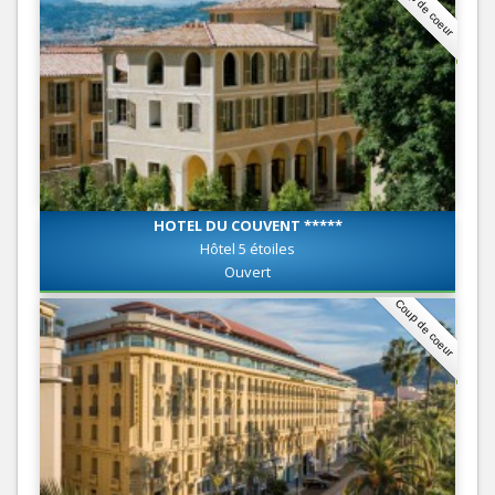
Coup de coeur
HOTEL DU COUVENT *****
Hôtel 5 étoiles
Ouvert
Coup de coeur