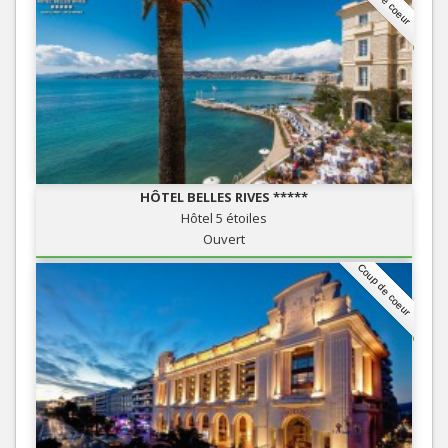
HÔTEL BELLES RIVES *****
Hôtel 5 étoiles
Ouvert
Coup de coeur