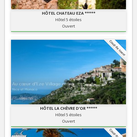
HÔTEL CHATEAU EZA *****
Hôtel 5 étoiles
Ouvert
Coup de coeur
HÔTEL LA CHÈVRE D'OR *****
Hôtel 5 étoiles
Ouvert
Coup de coeur