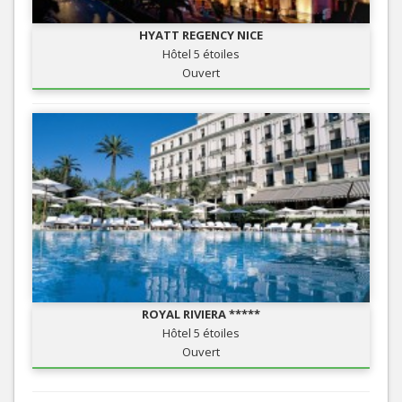
HYATT REGENCY NICE
Hôtel 5 étoiles
Ouvert
ROYAL RIVIERA *****
Hôtel 5 étoiles
Ouvert