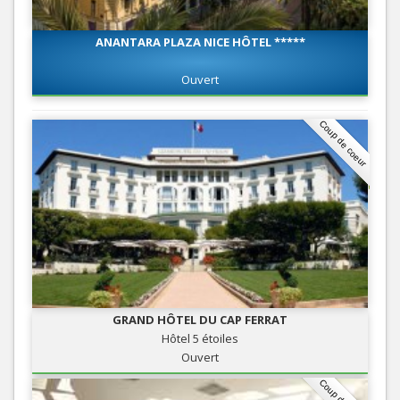
ANANTARA PLAZA NICE HÔTEL *****
Ouvert
Coup de coeur
GRAND HÔTEL DU CAP FERRAT
Hôtel 5 étoiles
Ouvert