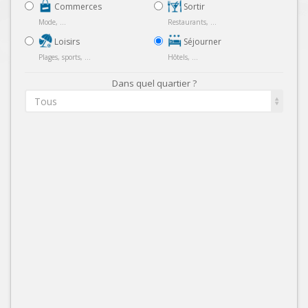
Commerces
Sortir
Mode, ...
Restaurants, ...
Loisirs
Séjourner
Plages, sports, ...
Hôtels, ...
Dans quel quartier ?
Tous