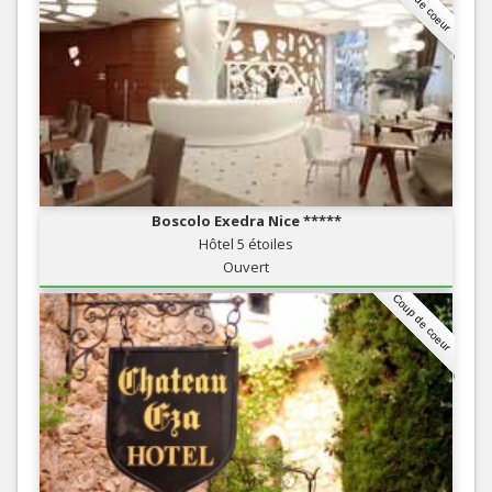
Coup de coeur
Boscolo Exedra Nice *****
Hôtel 5 étoiles
Ouvert
Coup de coeur