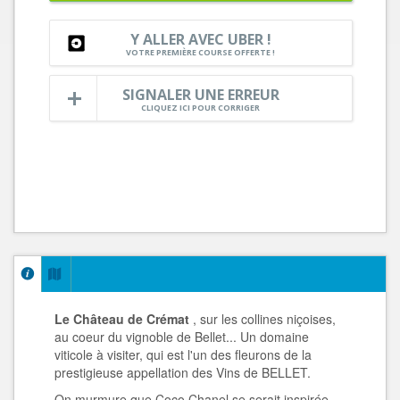
Y ALLER AVEC UBER !
VOTRE PREMIÈRE COURSE OFFERTE !
SIGNALER UNE ERREUR
CLIQUEZ ICI POUR CORRIGER
Le Château de Crémat
, sur les collines niçoises,
au coeur du vignoble de Bellet... Un domaine
viticole à visiter, qui est l'un des fleurons de la
prestigieuse appellation des Vins de BELLET.
On murmure que Coco Chanel se serait inspirée