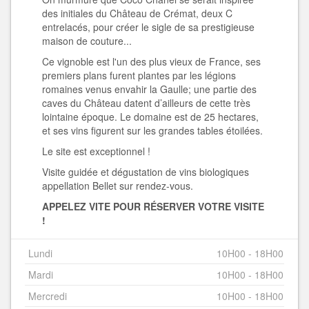
des initiales du Château de Crémat, deux C
entrelacés, pour créer le sigle de sa prestigieuse
maison de couture...
Ce vignoble est l'un des plus vieux de France, ses
premiers plans furent plantes par les légions
romaines venus envahir la Gaulle; une partie des
caves du Château datent d’ailleurs de cette très
lointaine époque. Le domaine est de 25 hectares,
et ses vins figurent sur les grandes tables étoilées.
Le site est exceptionnel !
Visite guidée et dégustation de vins biologiques
appellation Bellet sur rendez-vous.
APPELEZ VITE POUR RÉSERVER VOTRE VISITE
!
Lundi
10H00 - 18H00
Mardi
10H00 - 18H00
Mercredi
10H00 - 18H00