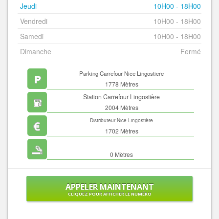
Jeudi
10H00 - 18H00
Vendredi
10H00 - 18H00
Samedi
10H00 - 18H00
Dimanche
Fermé
Parking Carrefour Nice Lingostiere
1778 Mètres
Station Carrefour Lingostière
2004 Mètres
Distributeur Nice Lingostière
1702 Mètres
0 Mètres
APPELER MAINTENANT
CLIQUEZ POUR AFFICHER LE NUMÉRO