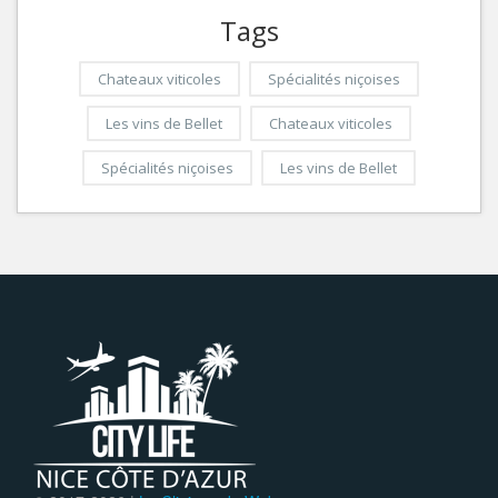
Tags
Chateaux viticoles
Spécialités niçoises
Les vins de Bellet
Chateaux viticoles
Spécialités niçoises
Les vins de Bellet