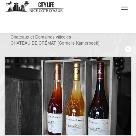
/
Que voulez vous faire ?
/
Visiter
/
Chateaux et Domaines viticoles
/
CHATEAU DE CRÉMAT (Cornelis Kamerbeek)