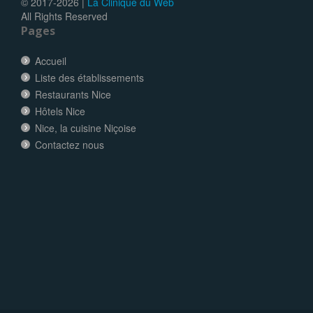
© 2017-
2026 |
La Clinique du Web
All Rights Reserved
Pages
Accueil
Liste des établissements
Restaurants Nice
Hôtels Nice
Nice, la cuisine Niçoise
Contactez nous