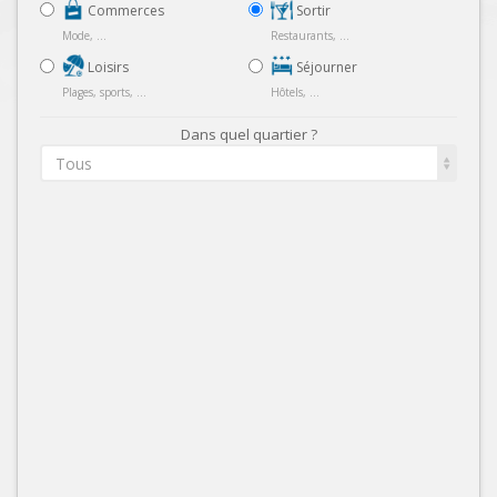
Commerces
Sortir
Mode, ...
Restaurants, ...
Loisirs
Séjourner
Plages, sports, ...
Hôtels, ...
Dans quel quartier ?
Tous