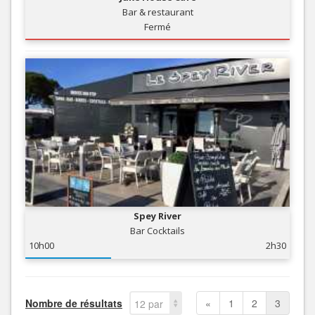
Bar & restaurant
Fermé
Spey River
Bar Cocktails
10h00
2h30
Nombre de résultats
«
1
2
3
12 par