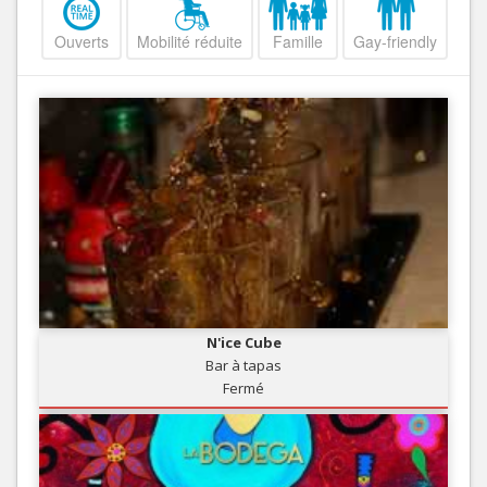
Ouverts
Mobilité réduite
Famille
Gay-friendly
N'ice Cube
Bar à tapas
Fermé