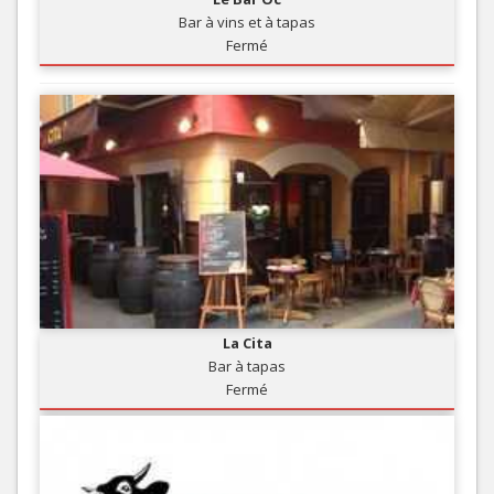
Bar à vins et à tapas
Fermé
La Cita
Bar à tapas
Fermé