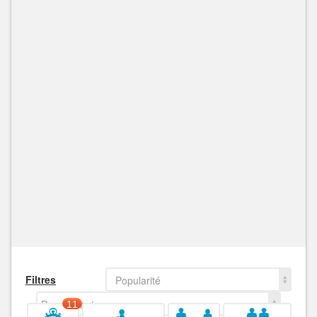
Filtres
Popularité
Decroissant
11