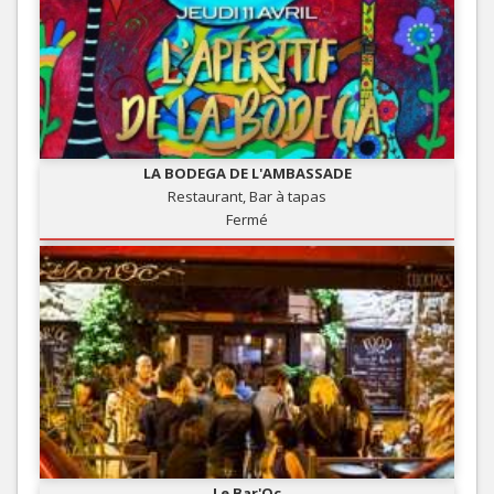
LA BODEGA DE L'AMBASSADE
Restaurant, Bar à tapas
Fermé
Le Bar'Oc