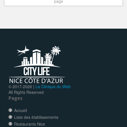
page
© 2017-
2026 |
La Clinique du Web
All Rights Reserved
Pages
Accueil
Liste des établissements
Restaurants Nice