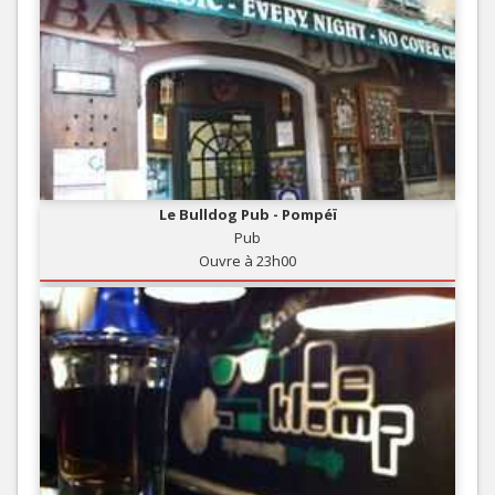
Le Bulldog Pub - Pompéï
Pub
Ouvre à 23h00