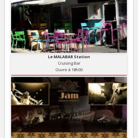
Le MALABAR Station
Cruising Bar
Ouvre à 18h00