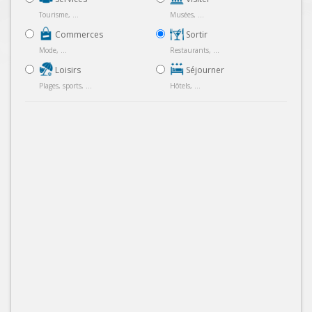
Tourisme, ...
Musées, ...
Commerces
Sortir
Mode, ...
Restaurants, ...
Loisirs
Séjourner
Plages, sports, ...
Hôtels, ...