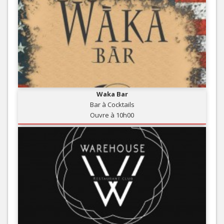
Waka Bar
Bar à Cocktails
Ouvre à 10h00