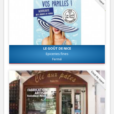
LE GOÛT DE NICE
Epiceries fines
Fermé
Coup de coeur