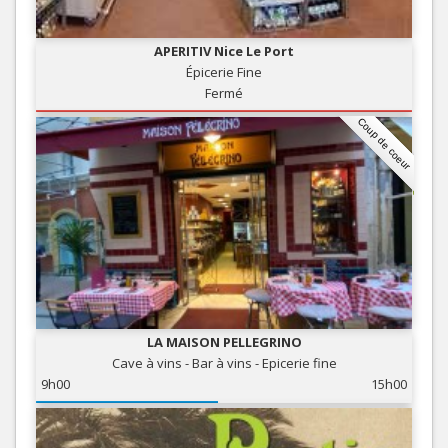
APERITIV Nice Le Port
Épicerie Fine
Fermé
Coup de coeur
LA MAISON PELLEGRINO
Cave à vins - Bar à vins - Epicerie fine
9h00
15h00