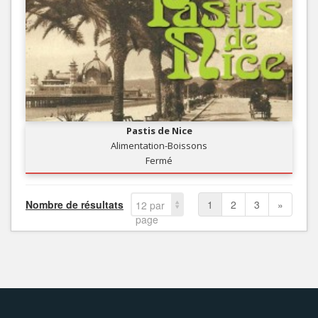
Pastis de Nice
Alimentation-Boissons
Fermé
Nombre de résultats
1
2
3
»
12 par
page