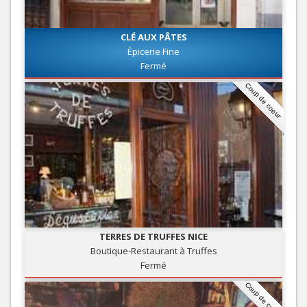
CLÉ AUX PÂTES
Épicerie Fine
Fermé
Coup de coeur
TERRES DE TRUFFES NICE
Boutique-Restaurant à Truffes
Fermé
Coup de coeur