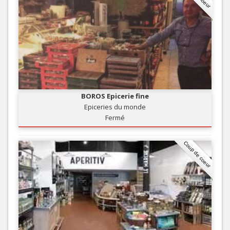
BOROS Epicerie fine
Epiceries du monde
Fermé
Coup de coeur