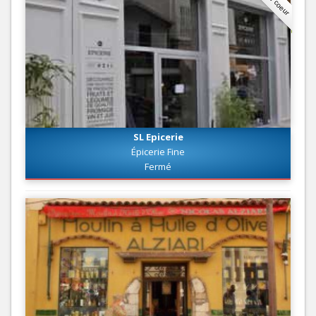
SL Epicerie
Épicerie Fine
Fermé