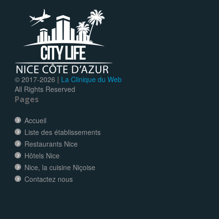
© 2017-
2026 |
La Clinique du Web
All Rights Reserved
Pages
Accueil
Liste des établissements
Restaurants Nice
Hôtels Nice
Nice, la cuisine Niçoise
Contactez nous