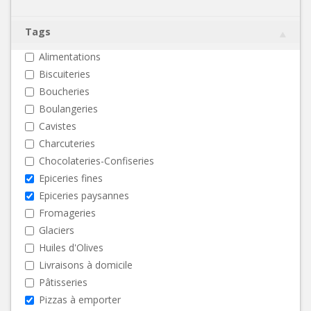
Tags
Alimentations
Biscuiteries
Boucheries
Boulangeries
Cavistes
Charcuteries
Chocolateries-Confiseries
Epiceries fines
Epiceries paysannes
Fromageries
Glaciers
Huiles d'Olives
Livraisons à domicile
Pâtisseries
Pizzas à emporter