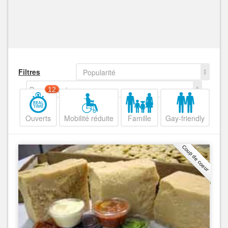
Filtres
Popularité
Decroissant
12
Ouverts
Mobilité réduite
Famille
Gay-friendly
Coup de coeur