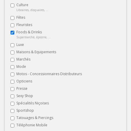
Culture
Librairies, disquaires, ...
Fêtes
Fleuristes
Foods & Drinks
Supermarché, épicerie, ...
Luxe
Maisons & Equipements
Marchés
Mode
Motos - Concessionnaires Distributeurs
Opticiens
Presse
Sexy Shop
Spécialités Niçoises
Sportshop
Tatouages & Piercings
Téléphonie Mobile