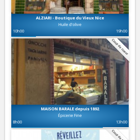
ALZIARI - Boutique du Vieux Nice
Huile d'olive
10h00
19h00
Coup de coeur
MAISON BARALE depuis 1892
Épicerie Fine
8h00
13h00
Coup de coeur