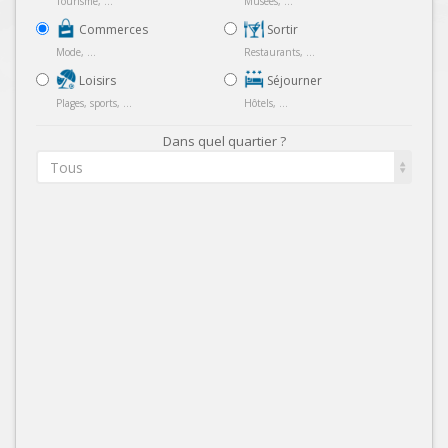
Tourisme, ...
Musées, ...
Commerces
Sortir
Mode, ...
Restaurants, ...
Loisirs
Séjourner
Plages, sports, ...
Hôtels, ...
Dans quel quartier ?
Tous