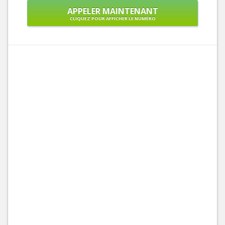
APPELER MAINTENANT
CLIQUEZ POUR AFFICHER LE NUMÉRO