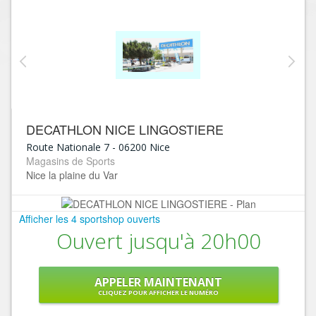
DECATHLON NICE LINGOSTIERE
Route Nationale 7
-
06200
Nice
Magasins de Sports
Nice la plaine du Var
Afficher les 4 sportshop ouverts
Ouvert jusqu'à 20h00
APPELER MAINTENANT
CLIQUEZ POUR AFFICHER LE NUMÉRO