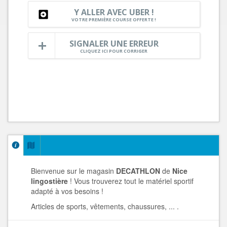
Y ALLER AVEC UBER !
VOTRE PREMIÈRE COURSE OFFERTE !
SIGNALER UNE ERREUR
CLIQUEZ ICI POUR CORRIGER
Bienvenue sur le magasin
DECATHLON
de
Nice
lingostière
! Vous trouverez tout le matériel sportif
adapté à vos besoins !
Articles de sports, vêtements, chaussures, ... .