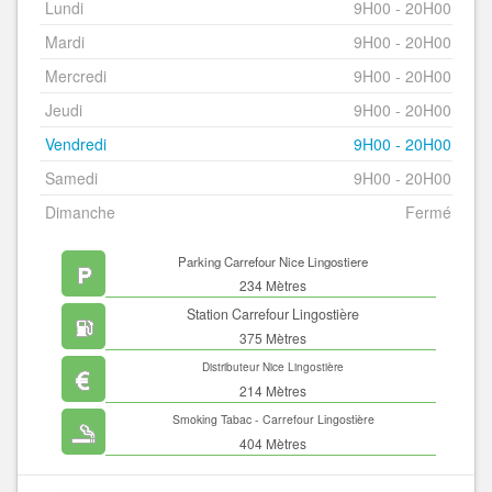
Lundi
9H00 - 20H00
Mardi
9H00 - 20H00
Mercredi
9H00 - 20H00
Jeudi
9H00 - 20H00
Vendredi
9H00 - 20H00
Samedi
9H00 - 20H00
Dimanche
Fermé
Parking Carrefour Nice Lingostiere
234 Mètres
Station Carrefour Lingostière
375 Mètres
Distributeur Nice Lingostière
214 Mètres
Smoking Tabac - Carrefour Lingostière
404 Mètres