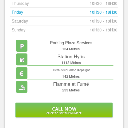
Thursday
10H30 - 18H30
Friday
10H30 - 18H30
Saturday
10H30 - 18H30
Sunday
10H30 - 18H30
Parking Plaza Services
134 Mètres
Station Hyris
1113 Mètres
Distributeur Caisse d'épargne
142 Mètres
Flamme et Fumé
233 Mètres
CALL NOW
CLICK TO SEE THE NUMBER