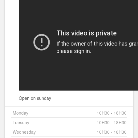
Open on sunday
Monday
10H30 - 18H30
Tuesday
10H30 - 18H30
Wednesday
10H30 - 18H30