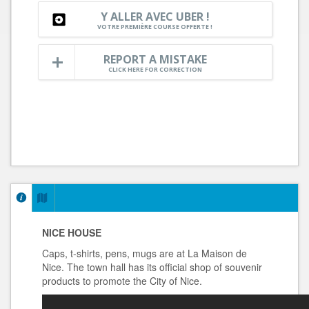
Y ALLER AVEC UBER !
VOTRE PREMIÈRE COURSE OFFERTE !
REPORT A MISTAKE
CLICK HERE FOR CORRECTION
NICE HOUSE
Caps, t-shirts, pens, mugs are at La Maison de
Nice. The town hall has its official shop of souvenir
products to promote the City of Nice.