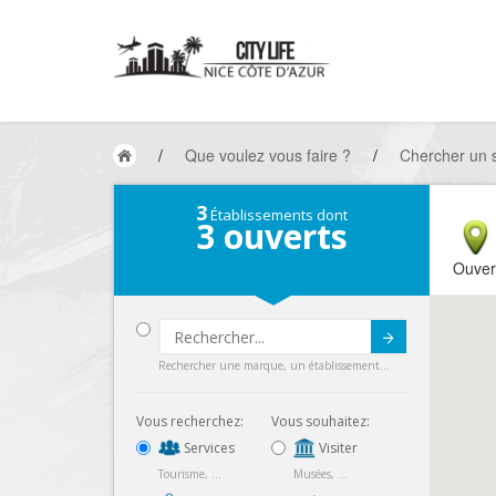
/
Que voulez vous faire ?
/
Chercher un 
3
Établissements dont
3
ouverts
Ouver
Submit
Rechercher une marque, un établissement...
Vous recherchez:
Vous souhaitez:
Services
Visiter
Tourisme, ...
Musées, ...