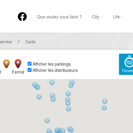
Que voulez vous faire ?
City
Life
service
/
Carte
Afficher les parkings
Afficher les distributeurs
Ouver
t
Fermé