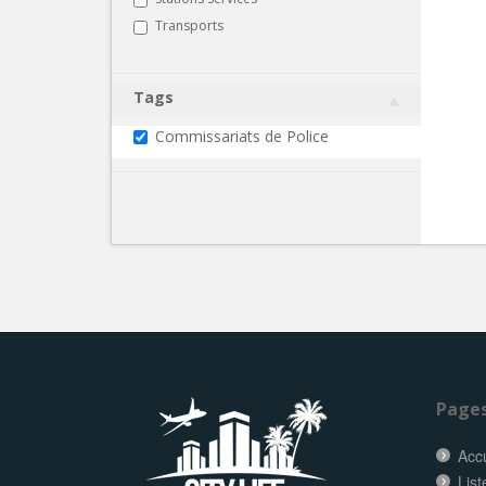
Transports
Tags
Commissariats de Police
Page
Accu
List