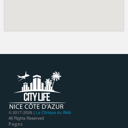
© 2017-
2026 |
La Clinique du Web
All Rights Reserved
Pages