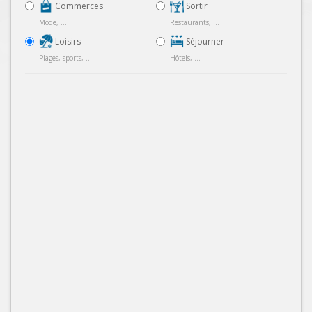
Commerces
Sortir
Mode, ...
Restaurants, ...
Loisirs
Séjourner
Plages, sports, ...
Hôtels, ...