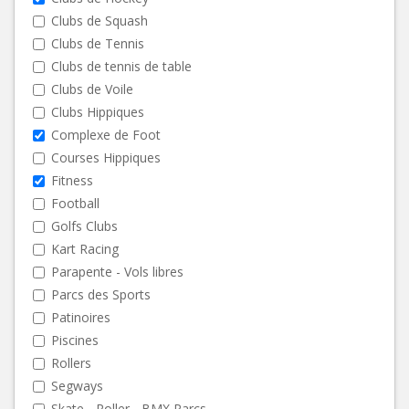
Clubs de Squash
Clubs de Tennis
Clubs de tennis de table
Clubs de Voile
Clubs Hippiques
Complexe de Foot
Courses Hippiques
Fitness
Football
Golfs Clubs
Kart Racing
Parapente - Vols libres
Parcs des Sports
Patinoires
Piscines
Rollers
Segways
Skate - Roller - BMX Parcs