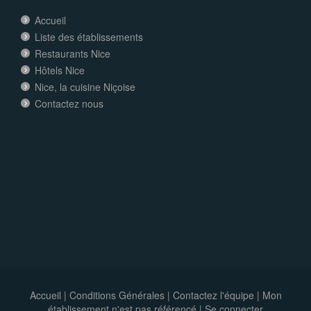
Accueil
Liste des établissements
Restaurants Nice
Hôtels Nice
Nice, la cuisine Niçoise
Contactez nous
Accueil
|
Conditions Générales
|
Contactez l'équipe
|
Mon
établissement n'est pas référencé |
Se connecter