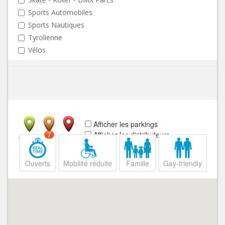
Sports Automobiles
Sports Nautiques
Tyrolienne
Vélos
Afficher les parkings
Afficher les distributeurs
7
Ouvert
Fermé
Ouverts
Mobilité réduite
Famille
Gay-friendly