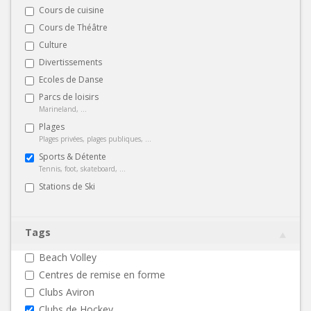
Cours de cuisine
Cours de Théâtre
Culture
Divertissements
Ecoles de Danse
Parcs de loisirs
Marineland, ...
Plages
Plages privées, plages publiques, ...
Sports & Détente
Tennis, foot, skateboard, ...
Stations de Ski
Tags
Beach Volley
Centres de remise en forme
Clubs Aviron
Clubs de Hockey