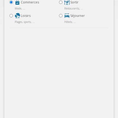
Commerces
Sortir
Mode, ...
Restaurants, ...
Loisirs
Séjourner
Plages, sports, ...
Hôtels, ...