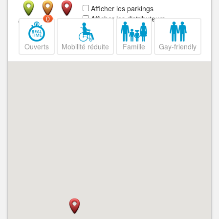
Afficher les parkings
Afficher les distributeurs
0
Ouvert
Fermé
Ouverts
Mobilité réduite
Famille
Gay-friendly