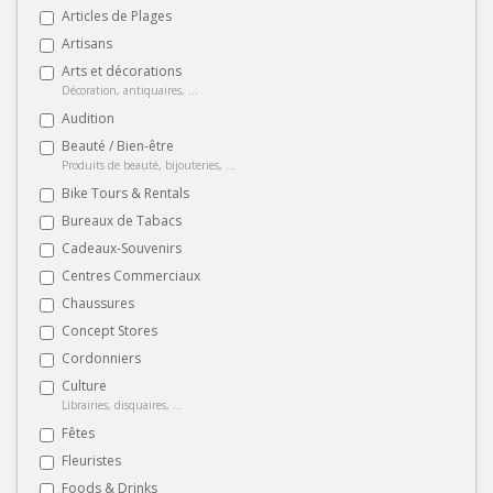
Articles de Plages
Artisans
Arts et décorations
Décoration, antiquaires, ...
Audition
Beauté / Bien-être
Produits de beauté, bijouteries, ...
Bike Tours & Rentals
Bureaux de Tabacs
Cadeaux-Souvenirs
Centres Commerciaux
Chaussures
Concept Stores
Cordonniers
Culture
Librairies, disquaires, ...
Fêtes
Fleuristes
Foods & Drinks