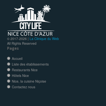
© 2017-
2026 |
La Clinique du Web
All Rights Reserved
Pages
Accueil
Liste des établissements
Restaurants Nice
Hôtels Nice
Nice, la cuisine Niçoise
Contactez nous