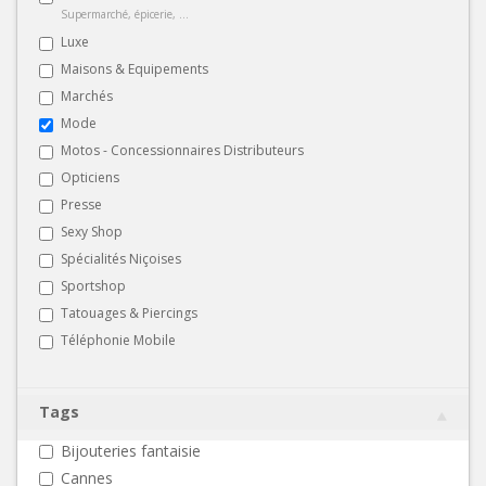
Supermarché, épicerie, ...
Luxe
Maisons & Equipements
Marchés
Mode
Motos - Concessionnaires Distributeurs
Opticiens
Presse
Sexy Shop
Spécialités Niçoises
Sportshop
Tatouages & Piercings
Téléphonie Mobile
Tags
Bijouteries fantaisie
Cannes