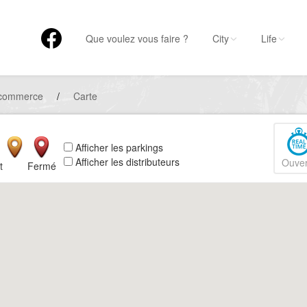
Que voulez vous faire ?
City
Life
 commerce
/
Carte
Afficher les parkings
Afficher les distributeurs
Ouver
t
Fermé