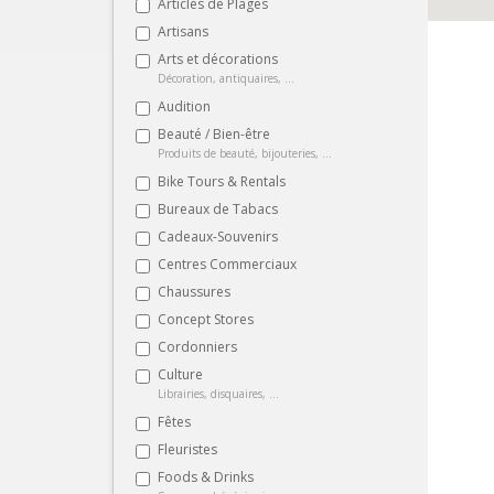
Articles de Plages
Artisans
Arts et décorations
Décoration, antiquaires, ...
Audition
Beauté / Bien-être
Produits de beauté, bijouteries, ...
Bike Tours & Rentals
Bureaux de Tabacs
Cadeaux-Souvenirs
Centres Commerciaux
Chaussures
Concept Stores
Cordonniers
Culture
Librairies, disquaires, ...
Fêtes
Fleuristes
Foods & Drinks