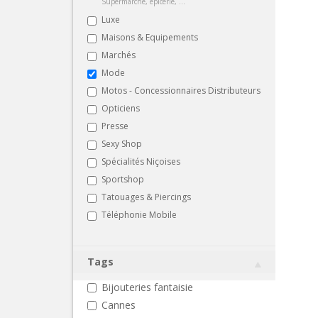
Supermarché, épicerie, ...
Luxe
Maisons & Equipements
Marchés
Mode
Motos - Concessionnaires Distributeurs
Opticiens
Presse
Sexy Shop
Spécialités Niçoises
Sportshop
Tatouages & Piercings
Téléphonie Mobile
Tags
Bijouteries fantaisie
Cannes